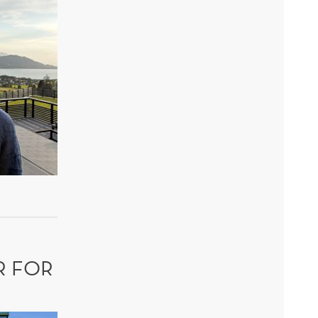
R FOR