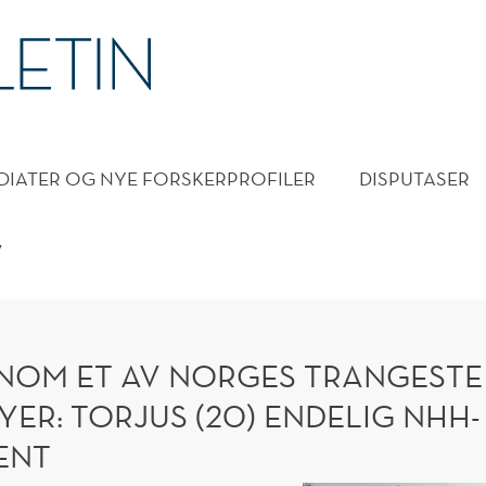
DMENY
DIATER OG NYE FORSKERPROFILER
DISPUTASER
V
NOM ET AV NORGES TRANGESTE
ER: TORJUS (20) ENDELIG NHH-
ENT