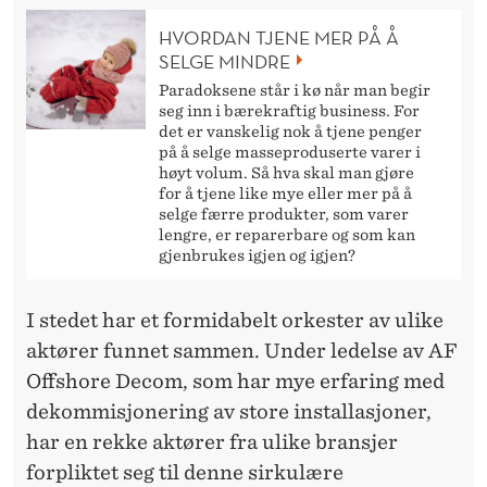
HVORDAN TJENE MER PÅ Å
SELGE MINDRE
Paradoksene står i kø når man begir
seg inn i bærekraftig business. For
det er vanskelig nok å tjene penger
på å selge masseproduserte varer i
høyt volum. Så hva skal man gjøre
for å tjene like mye eller mer på å
selge færre produkter, som varer
lengre, er reparerbare og som kan
gjenbrukes igjen og igjen?
I stedet har et formidabelt orkester av ulike
aktører funnet sammen. Under ledelse av AF
Offshore Decom, som har mye erfaring med
dekommisjonering av store installasjoner,
har en rekke aktører fra ulike bransjer
forpliktet seg til denne sirkulære