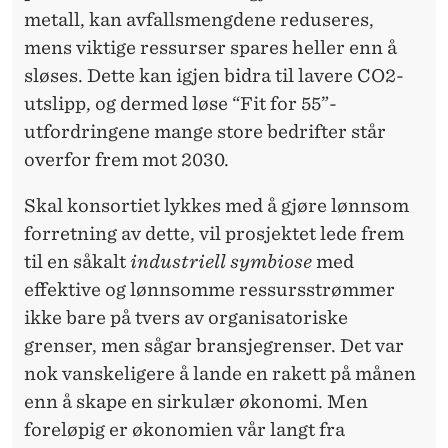
metall, kan avfallsmengdene reduseres,
mens viktige ressurser spares heller enn å
sløses. Dette kan igjen bidra til lavere CO2-
utslipp, og dermed løse “Fit for 55”-
utfordringene mange store bedrifter står
overfor frem mot 2030.
Skal konsortiet lykkes med å gjøre lønnsom
forretning av dette, vil prosjektet lede frem
til en såkalt
industriell symbiose
med
effektive og lønnsomme ressursstrømmer
ikke bare på tvers av organisatoriske
grenser, men sågar bransjegrenser. Det var
nok vanskeligere å lande en rakett på månen
enn å skape en sirkulær økonomi. Men
foreløpig er økonomien vår langt fra