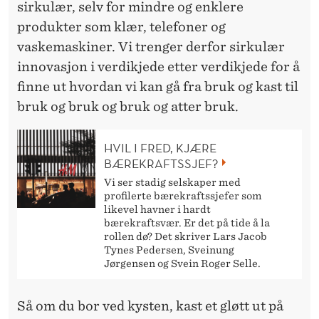
sirkulær, selv for mindre og enklere
produkter som klær, telefoner og
vaskemaskiner. Vi trenger derfor sirkulær
innovasjon i verdikjede etter verdikjede for å
finne ut hvordan vi kan gå fra bruk og kast til
bruk og bruk og bruk og atter bruk.
HVIL I FRED, KJÆRE
BÆREKRAFTSSJEF?
Vi ser stadig selskaper med
profilerte bærekraftssjefer som
likevel havner i hardt
bærekraftsvær. Er det på tide å la
rollen dø? Det skriver Lars Jacob
Tynes Pedersen, Sveinung
Jørgensen og Svein Roger Selle.
Så om du bor ved kysten, kast et gløtt ut på