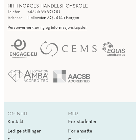
NHH NORGES HANDELSHØYSKOLE
Telefon
+47 55 95 90 00
Adresse
Helleveien 30, 5045 Bergen
Personvernerklæring og informasjonskapsler
OM NHH
MER
Kontakt
For studenter
Ledige stillinger
For ansatte
Presse
For alumni