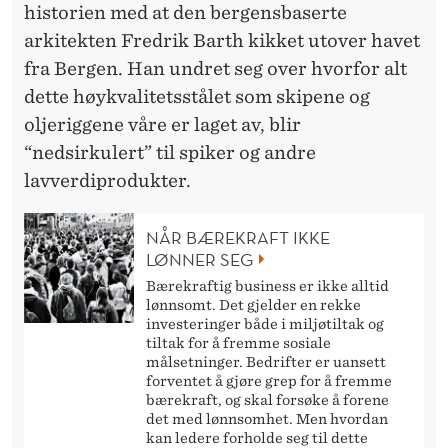
historien med at den bergensbaserte
arkitekten Fredrik Barth kikket utover havet
fra Bergen. Han undret seg over hvorfor alt
dette høykvalitetsstålet som skipene og
oljeriggene våre er laget av, blir
“nedsirkulert” til spiker og andre
lavverdiprodukter.
NÅR BÆREKRAFT IKKE
LØNNER SEG
Bærekraftig business er ikke alltid
lønnsomt. Det gjelder en rekke
investeringer både i miljøtiltak og
tiltak for å fremme sosiale
målsetninger. Bedrifter er uansett
forventet å gjøre grep for å fremme
bærekraft, og skal forsøke å forene
det med lønnsomhet. Men hvordan
kan ledere forholde seg til dette