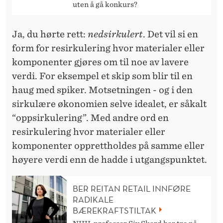
uten å gå konkurs?
Ja, du hørte rett:
nedsirkulert
. Det vil si en
form for resirkulering hvor materialer eller
komponenter gjøres om til noe av lavere
verdi. For eksempel et skip som blir til en
haug med spiker. Motsetningen - og i den
sirkulære økonomien selve idealet, er såkalt
“oppsirkulering”. Med andre ord en
resirkulering hvor materialer eller
komponenter opprettholdes på samme eller
høyere verdi enn de hadde i utgangspunktet.
BER REITAN RETAIL INNFØRE
RADIKALE
BÆREKRAFTSTILTAK