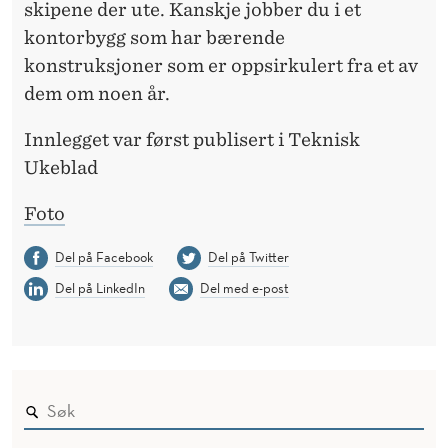
skipene der ute. Kanskje jobber du i et
kontorbygg som har bærende
konstruksjoner som er oppsirkulert fra et av
dem om noen år.
Innlegget var først publisert i Teknisk
Ukeblad
Foto
Del på Facebook
Del på Twitter
Del på LinkedIn
Del med e-post