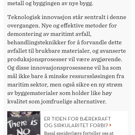
metall og byggingen av nye bygg.
Teknologisk innovasjon står sentralt i denne
overgangen. Nye og effektive metoder for
demontering av maritimt avfall,
behandlingsteknikker for å forvandle dette
avfallet til brukbare materialer, og avanserte
produksjonsprosesser vil være avgjørende.
Og disse innovasjonsprosessene vil ha som
mål ikke bare å minske ressurssløsingen fra
maritim sektor, men også sikre en ny strøm
av byggematerialer som holder like høy
kvalitet som jomfruelige alternativer.
ER TIDEN FOR BÆREKRAFT
OG SIRKULARITET FORBI?
Basal speiderlære forteller oss at