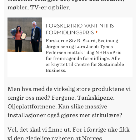
møbler, TV-er og biler.
FORSKERTRIO VANT NHHS
FORMIDLINGSPRIS
Forskerne Siv R. Skard, Sveinung
Jørgensen og Lars Jacob Tynes
Pedersen mottok i dag NHHs «Pris
for fremragende formidling». Alle
er knyttet til Centre for Sustainable
Business.
Men hva med de virkelig store produktene vi
omgir oss med? Fergene. Tankskipene.
Oljeplattformene. Kan slike massive
installasjoner også gjøres mer sirkulære?
Vel, det skal vi finne ut. For i forrige uke fikk
vi den gledelige nyheten at Norges