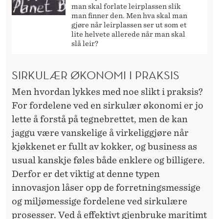
man skal forlate leirplassen slik
man finner den. Men hva skal man
gjøre når leirplassen ser ut som et
lite helvete allerede når man skal
slå leir?
SIRKULÆR ØKONOMI I PRAKSIS
Men hvordan lykkes med noe slikt i praksis?
For fordelene ved en sirkulær økonomi er jo
lette å forstå på tegnebrettet, men de kan
jaggu være vanskelige å virkeliggjøre når
kjøkkenet er fullt av kokker, og business as
usual kanskje føles både enklere og billigere.
Derfor er det viktig at denne typen
innovasjon låser opp de forretningsmessige
og miljømessige fordelene ved sirkulære
prosesser. Ved å effektivt gjenbruke maritimt