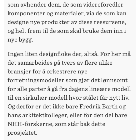
som avhender dem, de som videreforedler
komponenter og materialer, via de som kan
designe nye produkter av disse ressursene,
og helt frem til de som skal bruke dem inn i
nye bygg.
Ingen liten designfloke der, altså. For her må
det samarbeides på tvers av flere ulike
bransjer for å orkestrere nye
forretningsmodeller som gjør det lønnsomt
for alle parter å gå fra dagens lineære modell
til en sirkulær modell hvor stålet får nytt liv.
Og derfor er det ikke bare Fredrik Barth og
hans arkitektkolleger, eller for den del bare
NHH-forskerne, som står bak dette
prosjektet.