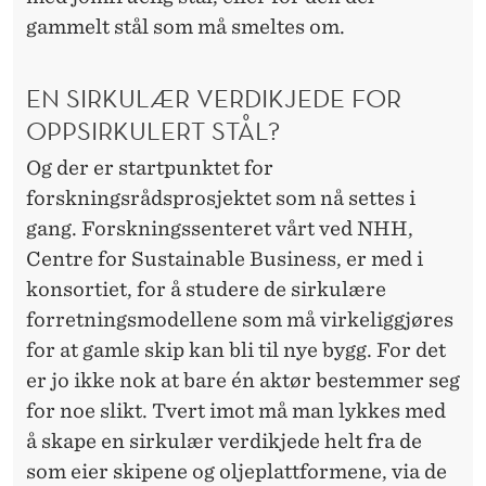
gammelt stål som må smeltes om.
EN SIRKULÆR VERDIKJEDE FOR
OPPSIRKULERT STÅL?
Og der er startpunktet for
forskningsrådsprosjektet som nå settes i
gang. Forskningssenteret vårt ved NHH,
Centre for Sustainable Business, er med i
konsortiet, for å studere de sirkulære
forretningsmodellene som må virkeliggjøres
for at gamle skip kan bli til nye bygg. For det
er jo ikke nok at bare én aktør bestemmer seg
for noe slikt. Tvert imot må man lykkes med
å skape en sirkulær verdikjede helt fra de
som eier skipene og oljeplattformene, via de