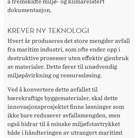
å fremskaffe miljø- og klimarelatert
dokumentasjon.
KREVER NY TEKNOLOGI
Hvert år produseres det store mengder avfall
fra maritim industri, som ofte ender opp i
destruktive prosesser uten effektiv gjenbruk
av materialer. Dette fører til unødvendig
miljøpåvirkning og ressurssløsing.
Ved å konvertere dette avfallet til
bærekraftige byggematerialer, skal dette
innovasjonsprosjektet finne løsninger som
ikke bare reduserer avfallsmengden, men
også bidrar til å minske miljøfotavtrykket
både i håndteringen av utrangert maritimt