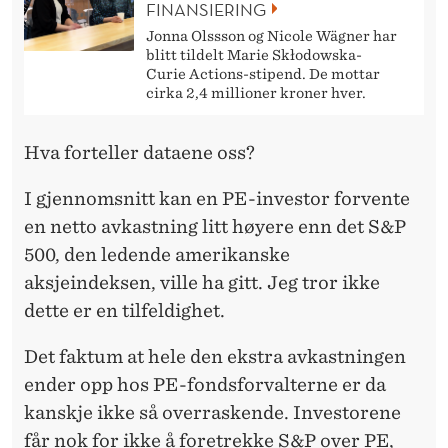
FINANSIERING
Jonna Olssson og Nicole Wägner har
blitt tildelt Marie Skłodowska-
Curie Actions-stipend. De mottar
cirka 2,4 millioner kroner hver.
Hva forteller dataene oss?
I gjennomsnitt kan en PE-investor forvente
en netto avkastning litt høyere enn det S&P
500, den ledende amerikanske
aksjeindeksen, ville ha gitt. Jeg tror ikke
dette er en tilfeldighet.
Det faktum at hele den ekstra avkastningen
ender opp hos PE-fondsforvalterne er da
kanskje ikke så overraskende. Investorene
får nok for ikke å foretrekke S&P over PE,