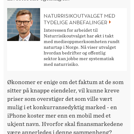
NATURRISIKOUTVALGET MED
TYDELIGE ANBEFALINGER
Interessen for arbeidet til
Naturrisikoutvalget har økt i takt
med medieoppmerksomheten rundt
naturtap i Norge. Nå viser utvalget
hvordan bedrifter og offentlig
sektor kan jobbe mer systematisk
med naturrisiko.
Økonomer er enige om det faktum at de som
sitter på knappe eiendeler, vil kunne kreve
priser som overstiger det som ville vært
mulig i et konkurransedyktig marked - en
iPhone koster mer enn en mobil med et
ukjent navn. Hvorfor skal finansmarkedene
være annerledes i denne sammenheng?