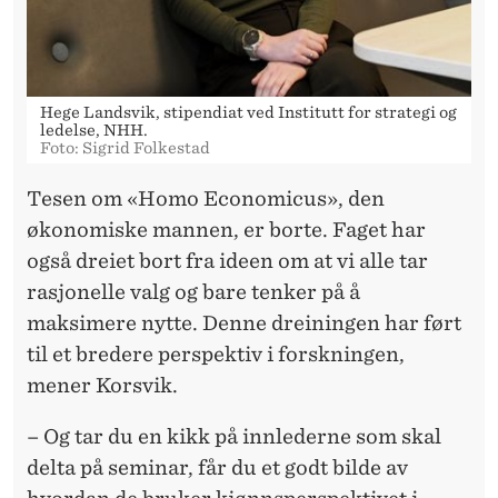
Hege Landsvik, stipendiat ved Institutt for strategi og
ledelse, NHH.
Foto: Sigrid Folkestad
Tesen om «Homo Economicus», den
økonomiske mannen, er borte. Faget har
også dreiet bort fra ideen om at vi alle tar
rasjonelle valg og bare tenker på å
maksimere nytte. Denne dreiningen har ført
til et bredere perspektiv i forskningen,
mener Korsvik.
– Og tar du en kikk på innlederne som skal
delta på seminar, får du et godt bilde av