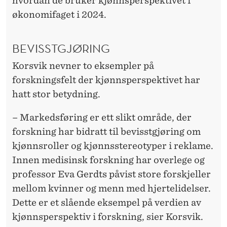
hvordan de bruker kjønnsperspektivet i
økonomifaget i 2024.
BEVISSTGJØRING
Korsvik nevner to eksempler på
forskningsfelt der kjønnsperspektivet har
hatt stor betydning.
– Markedsføring er ett slikt område, der
forskning har bidratt til bevisstgjøring om
kjønnsroller og kjønnsstereotyper i reklame.
Innen medisinsk forskning har overlege og
professor Eva Gerdts påvist store forskjeller
mellom kvinner og menn med hjertelidelser.
Dette er et slående eksempel på verdien av
kjønnsperspektiv i forskning, sier Korsvik.