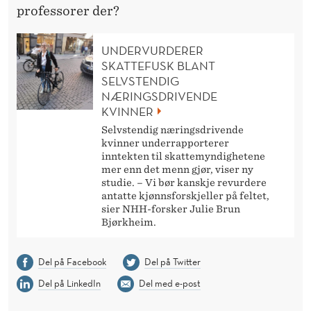
professorer der?
UNDERVURDERER
SKATTEFUSK BLANT
SELVSTENDIG
NÆRINGSDRIVENDE
KVINNER
Selvstendig næringsdrivende
kvinner underrapporterer
inntekten til skattemyndighetene
mer enn det menn gjør, viser ny
studie. – Vi bør kanskje revurdere
antatte kjønnsforskjeller på feltet,
sier NHH-forsker Julie Brun
Bjørkheim.
Del på Facebook
Del på Twitter
Del på LinkedIn
Del med e-post