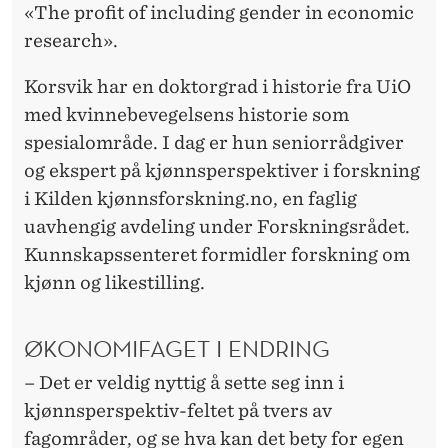
G
«The profit of including gender in economic
research».
Korsvik har en doktorgrad i historie fra UiO
med kvinnebevegelsens historie som
spesialområde. I dag er hun seniorrådgiver
og ekspert på kjønnsperspektiver i forskning
i Kilden kjønnsforskning.no, en faglig
uavhengig avdeling under Forskningsrådet.
Kunnskapssenteret formidler forskning om
kjønn og likestilling.
ØKONOMIFAGET I ENDRING
– Det er veldig nyttig å sette seg inn i
kjønnsperspektiv-feltet på tvers av
fagområder, og se hva kan det bety for egen