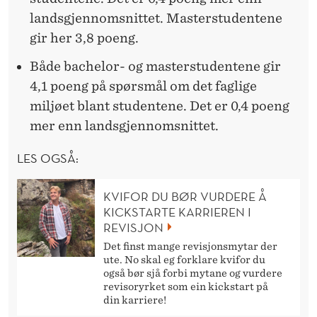
landsgjennomsnittet. Masterstudentene
gir her 3,8 poeng.
Både bachelor- og masterstudentene gir
4,1 poeng på spørsmål om det faglige
miljøet blant studentene. Det er 0,4 poeng
mer enn landsgjennomsnittet.
LES OGSÅ:
KVIFOR DU BØR VURDERE Å
KICKSTARTE KARRIEREN I
REVISJON
Det finst mange revisjonsmytar der
ute. No skal eg forklare kvifor du
også bør sjå forbi mytane og vurdere
revisoryrket som ein kickstart på
din karriere!