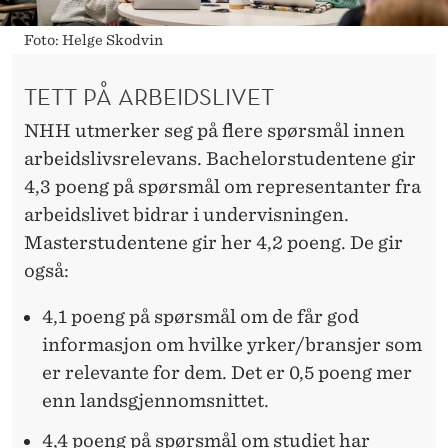
Foto: Helge Skodvin
TETT PÅ ARBEIDSLIVET
NHH utmerker seg på flere spørsmål innen
arbeidslivsrelevans. Bachelorstudentene gir
4,3 poeng på spørsmål om representanter fra
arbeidslivet bidrar i undervisningen.
Masterstudentene gir her 4,2 poeng. De gir
også:
4,1 poeng på spørsmål om de får god
informasjon om hvilke yrker/bransjer som
er relevante for dem. Det er 0,5 poeng mer
enn landsgjennomsnittet.
4,4 poeng på spørsmål om studiet har