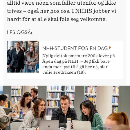
alltid være noen som faller utenfor og ikke
trives – også her hos oss. I NHHS jobber vi
hardt for at alle skal føle seg velkomne.
LES OGSÅ:
NHH-STUDENT FOR EN DAG
Nylig deltok nærmere 300 elever på
Åpen dag på NHH. – Jeg fikk bare
enda mer lyst til å gå her nå, sier
Julie Fredriksen (18).