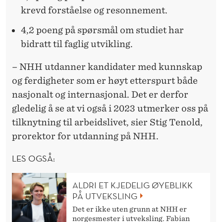
krevd forståelse og resonnement.
4,2 poeng på spørsmål om studiet har
bidratt til faglig utvikling.
– NHH utdanner kandidater med kunnskap
og ferdigheter som er høyt etterspurt både
nasjonalt og internasjonal. Det er derfor
gledelig å se at vi også i 2023 utmerker oss på
tilknytning til arbeidslivet, sier Stig Tenold,
prorektor for utdanning på NHH.
LES OGSÅ:
ALDRI ET KJEDELIG ØYEBLIKK
PÅ UTVEKSLING
Det er ikke uten grunn at NHH er
norgesmester i utveksling. Fabian