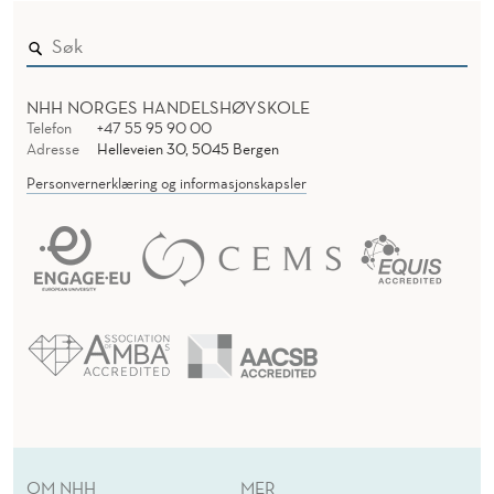
NHH NORGES HANDELSHØYSKOLE
Telefon
+47 55 95 90 00
Adresse
Helleveien 30, 5045 Bergen
Personvernerklæring og informasjonskapsler
OM NHH
MER