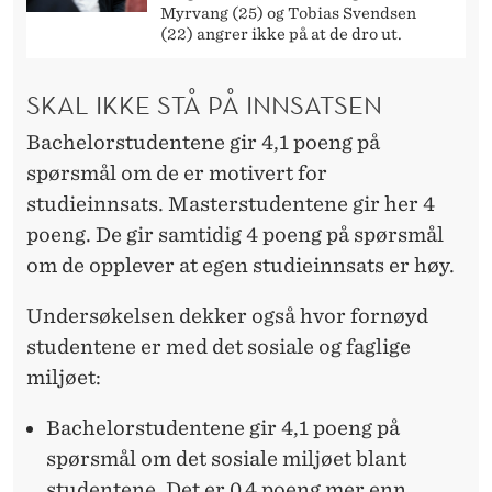
Myrvang (25) og Tobias Svendsen
(22) angrer ikke på at de dro ut.
SKAL IKKE STÅ PÅ INNSATSEN
Bachelorstudentene gir 4,1 poeng på
spørsmål om de er motivert for
studieinnsats. Masterstudentene gir her 4
poeng. De gir samtidig 4 poeng på spørsmål
om de opplever at egen studieinnsats er høy.
Undersøkelsen dekker også hvor fornøyd
studentene er med det sosiale og faglige
miljøet:
Bachelorstudentene gir 4,1 poeng på
spørsmål om det sosiale miljøet blant
studentene. Det er 0,4 poeng mer enn