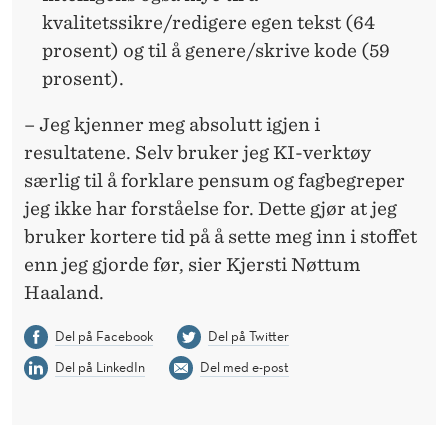
kvalitetssikre/redigere egen tekst (64
prosent) og til å genere/skrive kode (59
prosent).
– Jeg kjenner meg absolutt igjen i
resultatene. Selv bruker jeg KI-verktøy
særlig til å forklare pensum og fagbegreper
jeg ikke har forståelse for. Dette gjør at jeg
bruker kortere tid på å sette meg inn i stoffet
enn jeg gjorde før, sier Kjersti Nøttum
Haaland.
Del på Facebook
Del på Twitter
Del på LinkedIn
Del med e-post