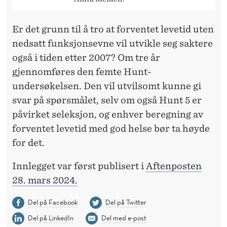
Er det grunn til å tro at forventet levetid uten
nedsatt funksjonsevne vil utvikle seg saktere
også i tiden etter 2007? Om tre år
gjennomføres den femte Hunt-
undersøkelsen. Den vil utvilsomt kunne gi
svar på spørsmålet, selv om også Hunt 5 er
påvirket seleksjon, og enhver beregning av
forventet levetid med god helse bør ta høyde
for det.
Innlegget var først publisert i
Aftenposten
28. mars 2024.
Del på Facebook
Del på Twitter
Del på LinkedIn
Del med e-post