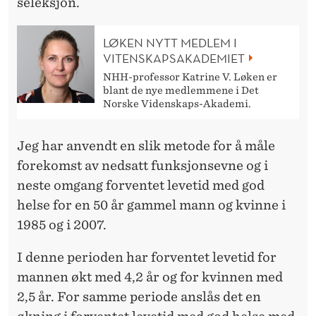
seleksjon.
LØKEN NYTT MEDLEM I
VITENSKAPSAKADEMIET
NHH-professor Katrine V. Løken er
blant de nye medlemmene i Det
Norske Videnskaps-Akademi.
Jeg har anvendt en slik metode for å måle
forekomst av nedsatt funksjonsevne og i
neste omgang forventet levetid med god
helse for en 50 år gammel mann og kvinne i
1985 og i 2007.
I denne perioden har forventet levetid for
mannen økt med 4,2 år og for kvinnen med
2,5 år. For samme periode anslås det en