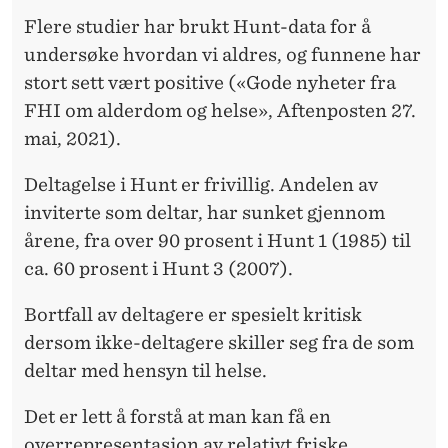
Flere studier har brukt Hunt-data for å
undersøke hvordan vi aldres, og funnene har
stort sett vært positive («Gode nyheter fra
FHI om alderdom og helse», Aftenposten 27.
mai, 2021).
Deltagelse i Hunt er frivillig. Andelen av
inviterte som deltar, har sunket gjennom
årene, fra over 90 prosent i Hunt 1 (1985) til
ca. 60 prosent i Hunt 3 (2007).
Bortfall av deltagere er spesielt kritisk
dersom ikke-deltagere skiller seg fra de som
deltar med hensyn til helse.
Det er lett å forstå at man kan få en
overrepresentasjon av relativt friske