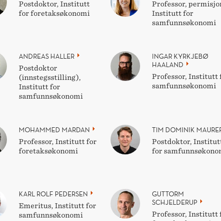
Postdoktor, Institutt
Professor, permisjo
for foretaksøkonomi
Institutt for
samfunnsøkonomi
ANDREAS HALLER
INGAR KYRKJEBØ
HAALAND
Postdoktor
Professor, Institutt 
(innstegsstilling),
samfunnsøkonomi
Institutt for
samfunnsøkonomi
MOHAMMED MARDAN
TIM DOMINIK MAURE
Professor, Institutt for
Postdoktor, Institut
foretaksøkonomi
for samfunnsøkono
KARL ROLF PEDERSEN
GUTTORM
SCHJELDERUP
Emeritus, Institutt for
Professor, Institutt 
samfunnsøkonomi