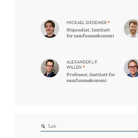
MICKAEL SIXDENIER
Stipendiat, Institutt
for samfunnsøkonomi
ALEXANDER L.P.
WILLEN
Professor, Institutt for
samfunnsøkonomi