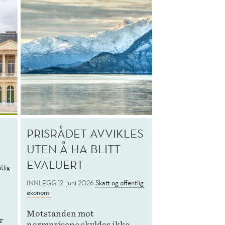
PRISRÅDET AVVIKLES
UTEN Å HA BLITT
EVALUERT
tlig
INNLEGG
12. juni 2026
Skatt og offentlig
økonomi
Motstanden mot
r
normprisene skyldes ikke