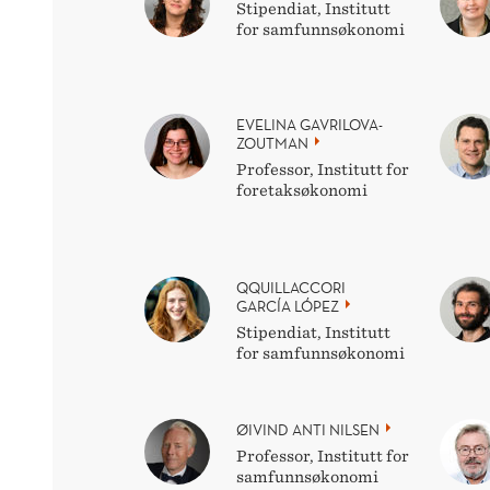
Stipendiat, Institutt
for samfunnsøkonomi
EVELINA GAVRILOVA-
ZOUTMAN
Professor, Institutt for
foretaksøkonomi
QQUILLACCORI
GARCÍA LÓPEZ
Stipendiat, Institutt
for samfunnsøkonomi
ØIVIND ANTI NILSEN
Professor, Institutt for
samfunnsøkonomi