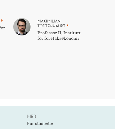
MAXIMILIAN
TODTENHAUPT
for
Professor II, Institutt
for foretaksøkonomi
MER
For studenter