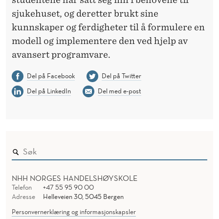
sjukehuset, og deretter brukt sine
kunnskaper og ferdigheter til å formulere en
modell og implementere den ved hjelp av
avansert programvare.
Del på Facebook
Del på Twitter
Del på LinkedIn
Del med e-post
NHH NORGES HANDELSHØYSKOLE
Telefon
+47 55 95 90 00
Adresse
Helleveien 30, 5045 Bergen
Personvernerklæring og informasjonskapsler