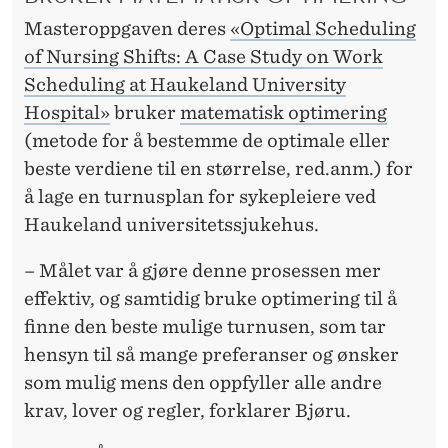
Masteroppgaven deres
«Optimal Scheduling
of Nursing Shifts: A Case Study on Work
Scheduling at Haukeland University
Hospital»
bruker
matematisk optimering
(metode for å bestemme de optimale eller
beste verdiene til en størrelse, red.anm.) for
å lage en turnusplan for sykepleiere ved
Haukeland universitetssjukehus.
– Målet var å gjøre denne prosessen mer
effektiv, og samtidig bruke optimering til å
finne den beste mulige turnusen, som tar
hensyn til så mange preferanser og ønsker
som mulig mens den oppfyller alle andre
krav, lover og regler, forklarer Bjøru.