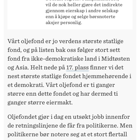
vil de nok heller gjøre det indirekte
gjennom eierskap i andre selskap
enn å kjøpe og selge børsnoterte
aksjer personlig.
Vårt oljefond er jo verdens største statlige
fond, og på listen bak oss følger stort sett
fond fra ikke-demokratiske land i Midtøsten
og Asia. Helt nede på
17. plass
finner vi det
nest største statlige fondet hjemmehørende i
et demokrati. Vårt oljefond er ti ganger
større enn dette fondet og har dermed ti
ganger større eiermakt.
Oljefondet gjør i dag en utsøkt jobb innenfor
de retningslinjene de får fra politikerne. Men
politikerne bør notere seg at et stort flertall