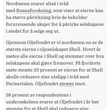
Nordmenn svarer altså i tråd
med
finansforskning
, som viser at eierne kan
ha større påvirkning hvis de beholder
forurensende aksjer for å påvirke selskapene
i stedet for å selge seg ut.
Gjennom Oljefondet er vi nordmenn en av de
største eierne i oljeselskapet Shell. Hvert år
møtes alle eierne i Shell og stemmer over hva
selskapene skal gjøre fremover. På fjorårets
møte stemte 20 prosent av eierne for at Shell
skulle redusere sine utslipp i tråd med
Parisavtalen. Oljefondet
stemte
imot.
58 prosent av respondentene i
undersøkelsen svarer at Oljefondet i år bør
stemme for at Shell skal redusere sine