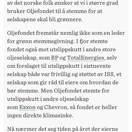
av det norske folk ønsker at vi i større grad
bruker Oljefondet til å stemme for at
selskapene skal bli grønnere.
Oljefondet fremstår nemlig ikke som en leder
for grønn stemmegivning. I fjor stemte
fondet også mot utslippskutt i andre store
oljeselskap, som
BP
og
TotalEnergies
, selv
om forslaget til utslippskutt i sistnevnte
selskap både var frivillig og støttet av ISS, et
selskap som gir råd til eiere om hvordan de
bør stemme. Men Oljefondet stemte for
utslippskutt i andre oljeselskap
som
Exxon
og Chevron, så fondet er heller
ingen direkte klimasinke.
Nå nærmer det seg tiden på året der eierne