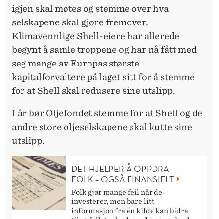
igjen skal møtes og stemme over hva
selskapene skal gjøre fremover.
Klimavennlige Shell-eiere har allerede
begynt å samle troppene og har nå fått med
seg mange av Europas største
kapitalforvaltere på laget sitt for å stemme
for at Shell skal redusere sine utslipp.
I år bør Oljefondet stemme for at Shell og de
andre store oljeselskapene skal kutte sine
utslipp.
DET HJELPER Å OPPDRA
FOLK – OGSÅ FINANSIELT
Folk gjør mange feil når de
investerer, men bare litt
informasjon fra én kilde kan bidra