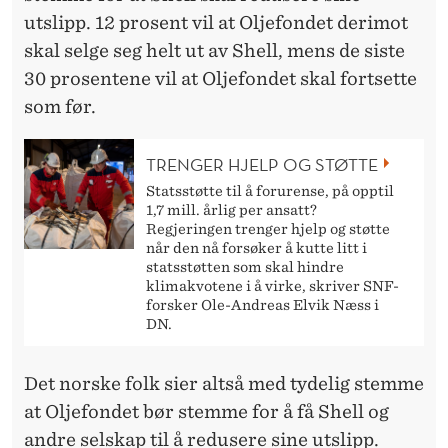
utslipp. 12 prosent vil at Oljefondet derimot
skal selge seg helt ut av Shell, mens de siste
30 prosentene vil at Oljefondet skal fortsette
som før.
TRENGER HJELP OG STØTTE
Statsstøtte til å forurense, på opptil
1,7 mill. årlig per ansatt?
Regjeringen trenger hjelp og støtte
når den nå forsøker å kutte litt i
statsstøtten som skal hindre
klimakvotene i å virke, skriver SNF-
forsker Ole-Andreas Elvik Næss i
DN.
Det norske folk sier altså med tydelig stemme
at Oljefondet bør stemme for å få Shell og
andre selskap til å redusere sine utslipp.