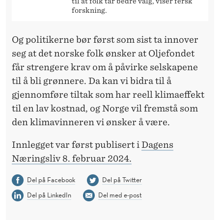
til at folk tar bedre valg, viser fersk
forskning.
Og politikerne bør først som sist ta innover
seg at det norske folk ønsker at Oljefondet
får strengere krav om å påvirke selskapene
til å bli grønnere. Da kan vi bidra til å
gjennomføre tiltak som har reell klimaeffekt
til en lav kostnad, og Norge vil fremstå som
den klimavinneren vi ønsker å være.
Innlegget var først publisert i
Dagens
Næringsliv 8. februar 2024.
Del på Facebook
Del på Twitter
Del på LinkedIn
Del med e-post