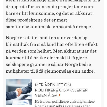
droppe de forurensende prosjektene som
bare er litt lønnsomme, og det er akkurat
disse prosjektene det er mest
samfunnsøkonomisk lønnsomt å droppe.
Norge er et lite land i en stor verden og
klimatiltak fra små land har ofte liten effekt
på verden som helhet. Men akkurat når det
kommer til å bruke eiermakt til å gjøre
selskapene grønnere så har Norge bedre
muligheter til å få gjennomslag enn andre.
MER ÅPENHET OM
POLITIKERE OG AKSJER ER
VEIEN Å GÅ
Hvis noen politikere virkelig ønsker
å berike seg selv i aksjemarkedet,