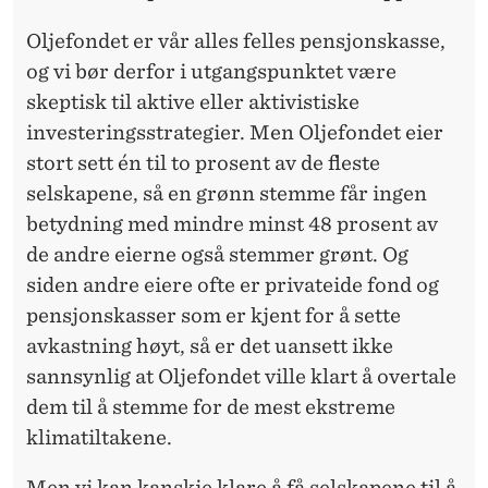
Oljefondet er vår alles felles pensjonskasse,
og vi bør derfor i utgangspunktet være
skeptisk til aktive eller aktivistiske
investeringsstrategier. Men Oljefondet eier
stort sett én til to prosent av de fleste
selskapene, så en grønn stemme får ingen
betydning med mindre minst 48 prosent av
de andre eierne også stemmer grønt. Og
siden andre eiere ofte er privateide fond og
pensjonskasser som er kjent for å sette
avkastning høyt, så er det uansett ikke
sannsynlig at Oljefondet ville klart å overtale
dem til å stemme for de mest ekstreme
klimatiltakene.
Men vi kan kanskje klare å få selskapene til å