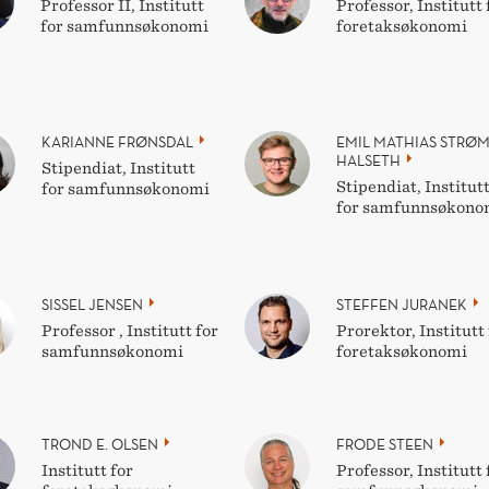
Professor II, Institutt
Professor, Institutt 
for samfunnsøkonomi
foretaksøkonomi
KARIANNE FRØNSDAL
EMIL MATHIAS STRØ
HALSETH
Stipendiat, Institutt
Stipendiat, Institut
for samfunnsøkonomi
for samfunnsøkono
SISSEL JENSEN
STEFFEN JURANEK
Professor , Institutt for
Prorektor, Institutt 
samfunnsøkonomi
foretaksøkonomi
TROND E. OLSEN
FRODE STEEN
Institutt for
Professor, Institutt 