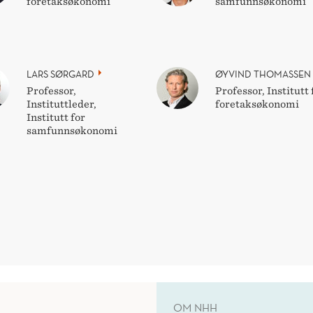
foretaksøkonomi
samfunnsøkonomi
LARS SØRGARD
ØYVIND THOMASSEN
Professor,
Professor, Institutt 
Instituttleder,
foretaksøkonomi
Institutt for
samfunnsøkonomi
OM NHH