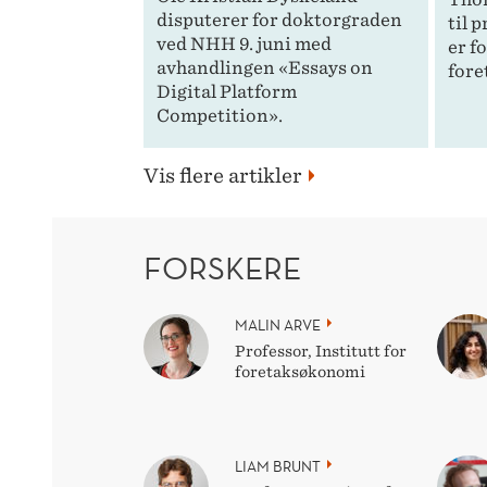
disputerer for doktorgraden
til 
ved NHH 9. juni med
er f
avhandlingen «Essays on
fore
Digital Platform
Competition».
Vis flere artikler
FORSKERE
MALIN ARVE
Professor, Institutt for
foretaksøkonomi
LIAM BRUNT