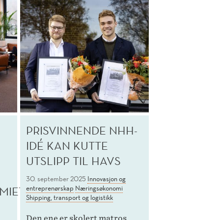
PRISVINNENDE NHH-
IDÉ KAN KUTTE
UTSLIPP TIL HAVS
30. september 2025
Innovasjon og
MIET
entreprenørskap
Næringsøkonomi
Shipping, transport og logistikk
Den ene er skolert matros.