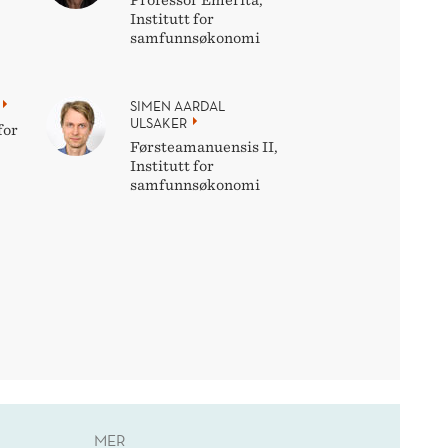
Professor Emerita,
Institutt for
samfunnsøkonomi
SIMEN AARDAL
ULSAKER
for
Førsteamanuensis II,
Institutt for
samfunnsøkonomi
MER