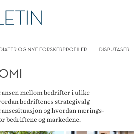
DMENY
DIATER OG NYE FORSKERPROFILER
DISPUTASER
OMI
nsen mellom bedrifter i ulike
ordan bedriftenes strategivalg
ransesituasjon og hvordan nærings-
for bedriftene og markedene.