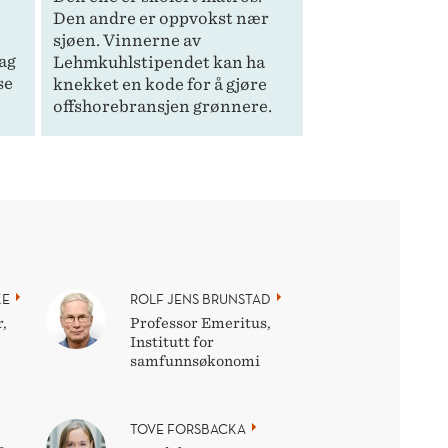
Den andre er oppvokst nær
sjøen. Vinnerne av
rag
Lehmkuhlstipendet kan ha
se
knekket en kode for å gjøre
offshorebransjen grønnere.
KE
ROLF JENS BRUNSTAD
,
Professor Emeritus,
Institutt for
samfunnsøkonomi
TOVE FORSBACKA