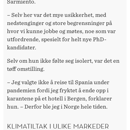
Sarmiento.
– Selv her var det mye usikkerhet, med
nedstenginger og store begrensninger på
hvor vi kunne jobbe og møtes, noe som var
utfordrende, spesielt for helt nye PhD-
kandidater.
Selv om hun ikke følte seg isolert, var det en
tøff omstilling.
– Jeg valgte ikke å reise til Spania under
pandemien fordi jeg fryktet å ende opp i
karantene på et hotell i Bergen, forklarer
hun. – Derfor ble jeg i Norge hele tiden.
KLIMATILTAK I ULIKE MARKEDER