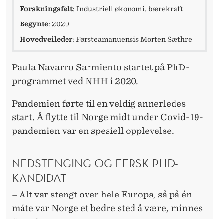
Forskningsfelt
: Industriell økonomi, bærekraft
Begynte
: 2020
Hovedveileder
: Førsteamanuensis Morten Sæthre
Paula Navarro Sarmiento startet på PhD-
programmet ved NHH i 2020.
Pandemien førte til en veldig annerledes
start. Å flytte til Norge midt under Covid-19-
pandemien var en spesiell opplevelse.
NEDSTENGING OG FERSK PHD-
KANDIDAT
– Alt var stengt over hele Europa, så på én
måte var Norge et bedre sted å være, minnes