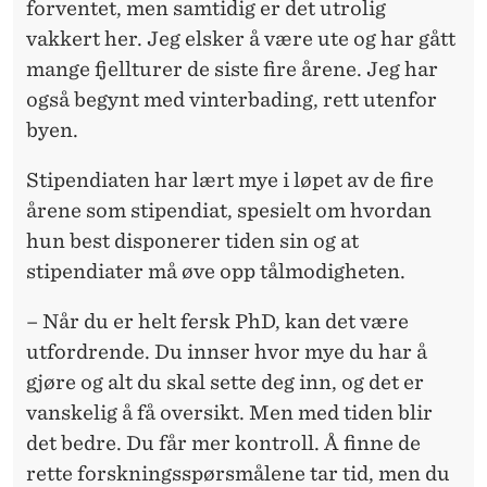
forventet, men samtidig er det utrolig
vakkert her. Jeg elsker å være ute og har gått
mange fjellturer de siste fire årene. Jeg har
også begynt med vinterbading, rett utenfor
byen.
Stipendiaten har lært mye i løpet av de fire
årene som stipendiat, spesielt om hvordan
hun best disponerer tiden sin og at
stipendiater må øve opp tålmodigheten.
– Når du er helt fersk PhD, kan det være
utfordrende. Du innser hvor mye du har å
gjøre og alt du skal sette deg inn, og det er
vanskelig å få oversikt. Men med tiden blir
det bedre. Du får mer kontroll. Å finne de
rette forskningsspørsmålene tar tid, men du