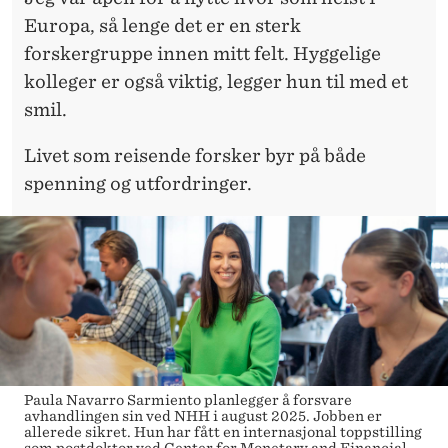
Europa, så lenge det er en sterk
forskergruppe innen mitt felt. Hyggelige
kolleger er også viktig, legger hun til med et
smil.
Livet som reisende forsker byr på både
spenning og utfordringer.
Paula Navarro Sarmiento planlegger å forsvare
avhandlingen sin ved NHH i august 2025. Jobben er
allerede sikret. Hun har fått en internasjonal toppstilling
som postdoktor ved Center for Monetary and Financial