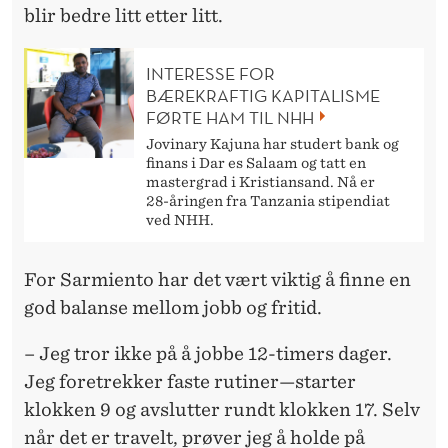
blir bedre litt etter litt.
INTERESSE FOR
BÆREKRAFTIG KAPITALISME
FØRTE HAM TIL NHH
Jovinary Kajuna har studert bank og
finans i Dar es Salaam og tatt en
mastergrad i Kristiansand. Nå er
28-åringen fra Tanzania stipendiat
ved NHH.
For Sarmiento har det vært viktig å finne en
god balanse mellom jobb og fritid.
– Jeg tror ikke på å jobbe 12-timers dager.
Jeg foretrekker faste rutiner—starter
klokken 9 og avslutter rundt klokken 17. Selv
når det er travelt, prøver jeg å holde på