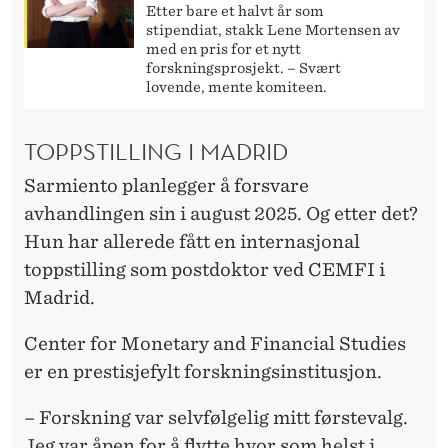
Etter bare et halvt år som
stipendiat, stakk Lene Mortensen av
med en pris for et nytt
forskningsprosjekt. – Svært
lovende, mente komiteen.
TOPPSTILLING I MADRID
Sarmiento planlegger å forsvare
avhandlingen sin i august 2025. Og etter det?
Hun har allerede fått en internasjonal
toppstilling som postdoktor ved CEMFI i
Madrid.
Center for Monetary and Financial Studies
er en prestisjefylt forskningsinstitusjon.
– Forskning var selvfølgelig mitt førstevalg.
Jeg var åpen for å flytte hvor som helst i