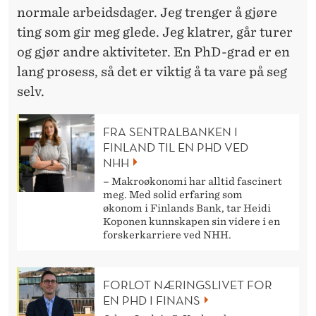
normale arbeidsdager. Jeg trenger å gjøre
ting som gir meg glede. Jeg klatrer, går turer
og gjør andre aktiviteter. En PhD-grad er en
lang prosess, så det er viktig å ta vare på seg
selv.
FRA SENTRALBANKEN I
FINLAND TIL EN PHD VED
NHH
– Makroøkonomi har alltid fascinert
meg. Med solid erfaring som
økonom i Finlands Bank, tar Heidi
Koponen kunnskapen sin videre i en
forskerkarriere ved NHH.
FORLOT NÆRINGSLIVET FOR
EN PHD I FINANS