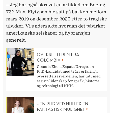
– Jeg har også skrevet en artikkel om Boeing
737 Max. Flytypen ble satt på bakken mellom
mars 2019 og desember 2020 etter to tragiske
ulykker. Vi undersøkte hvordan det påvirket
amerikanske selskaper og flybransjen
generelt.
OVERSETTEREN FRA
COLOMBIA
Claudia Elena Zapata Urrego, en
PhD-kandidat med ti års erfaring i
oversettelsesverdenen, har tatt med
seg sin lidenskap for språk, historie
og teknologi til NHH.
– EN PHD VED NHH ER EN
FANTASTISK MULIGHET