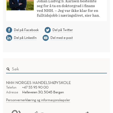
Johan Ludvig S. Karlsen bestemte
seg for å ta en doktorgrad i finans
ved NHH. – Jeg var ikke klar for en
fulltidsjobb i næringslivet, sier han.
Del på Facebook
Del på Twitter
Del på LinkedIn
Del med e-post
NHH NORGES HANDELSHØYSKOLE
Telefon
+47 55 95 90 00
Adresse
Helleveien 30, 5045 Bergen
Personvernerklæring og informasjonskapsler