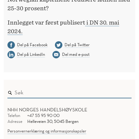
25-30 prosent?
Innlegget var først publisert
i DN 30. mai
2024.
Del på Facebook
Del på Twitter
Del på LinkedIn
Del med e-post
NHH NORGES HANDELSHØYSKOLE
Telefon
+47 55 95 90 00
Adresse
Helleveien 30, 5045 Bergen
Personvernerklæring og informasjonskapsler