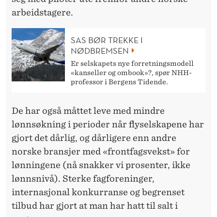
arbeidstagere.
SAS BØR TREKKE I
NØDBREMSEN
Er selskapets nye forretningsmodell
«kanseller og ombook»?, spør NHH-
professor i Bergens Tidende.
De har også måttet leve med mindre
lønnsøkning i perioder når flyselskapene har
gjort det dårlig, og dårligere enn andre
norske bransjer med «frontfagsvekst» for
lønningene (nå snakker vi prosenter, ikke
lønnsnivå). Sterke fagforeninger,
internasjonal konkurranse og begrenset
tilbud har gjort at man har hatt til salt i