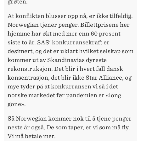
grøten.
At konflikten blusser opp nå, er ikke tilfeldig.
Norwegian tjener penger. Billettprisene her
hjemme har økt med mer enn 60 prosent
siste to år. SAS' konkurransekraft er
desimert, og det er uklart hvilket selskap som
kommer ut av Skandinavias dyreste
rekonstruksjon. Det blir i hvert fall dansk
konsentrasjon, det blir ikke Star Alliance, og
mye tyder på at konkurransen vi så i det
norske markedet før pandemien er «long
gone».
Så Norwegian kommer nok til å tjene penger
neste år også. De som taper, er vi som må fly.
Vi må betale mer.