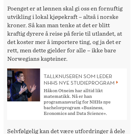
Poenget er at lønnen skal gi oss en fornuftig
utvikling i lokal kjøpekraft – altså i norske
kroner. Så kan man tenke at det er blitt
kraftig dyrere å reise på ferie til utlandet, at
det koster mer å importere ting, og ja det er
rett, men dette gjelder for alle – ikke bare
Norwegians kapteiner.
TALLKNUSEREN SOM LEDER
NHHS NYE STUDIEPROGRAM
Håkon Otneim har alltid likt
matematikk. Nå er han
programansvarlig for NHHs nye
bachelorprogram «Business,
Economics and Data Science».
Selvfølgelig kan det være utfordringer å dele