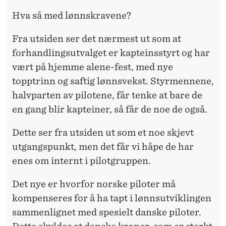
Hva så med lønnskravene?
Fra utsiden ser det nærmest ut som at
forhandlingsutvalget er kapteinsstyrt og har
vært på hjemme alene-fest, med nye
topptrinn og saftig lønnsvekst. Styrmennene,
halvparten av pilotene, får tenke at bare de
en gang blir kapteiner, så får de noe de også.
Dette ser fra utsiden ut som et noe skjevt
utgangspunkt, men det får vi håpe de har
enes om internt i pilotgruppen.
Det nye er hvorfor norske piloter må
kompenseres for å ha tapt i lønnsutviklingen
sammenlignet med spesielt danske piloter.