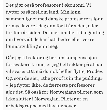
Det gjør også professorer i økonomi. Vi
flytter også mellom land. Min lønn
sammenlignet med danske professorers lønn
er mye lavere i dag enn for ti år siden, eller
for fem år siden. Det sier imidlertid ingenting
om hvorvidt de har hatt bedre eller verre
lønnsutvikling enn meg.
Går jeg til rektor og ber om kompensasjon
for svakere krone, er jeg helt sikker på at han
vil svare: «Da må du nok heller flytte, Frode».
Og, som de sier, «the proof is in the pudding»
– jeg flytter ikke, de færreste professorer
gjør det. Så også for Norwegians piloter, som
ikke slutter i Norwegian. Piloter er en
arbeidsgruppe med lav turnover.