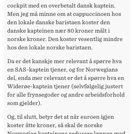
cockpit med en overbetalt dansk kaptein.
Men jeg må minne om at cappuccinoen hos
den lokale danske baristaen koster den
danske kapteinen nær 80 kroner målt i
norske kroner. Den koster vesentlig mindre
hos den lokale norske baristaen.
Da er det kanskje mer relevant å spørre hva
en SAS-kaptein tjener, og for Norwegians
del, enda mer relevant er det å spørre hva en
Widerøe-kaptein tjener (selvfølgelig justert
for alle frynsegoder og andre arbeidsforhold
som gjelder).
Og, til slutt, betyr det at når euroen igjen
koster åtte kroner, så skal de norske
Norwegian kapteinene redusere lønnen med