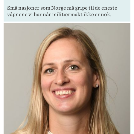
Små nasjoner som Norge må gripe til de eneste
våpnene vi har når militærmakt ikke er nok.