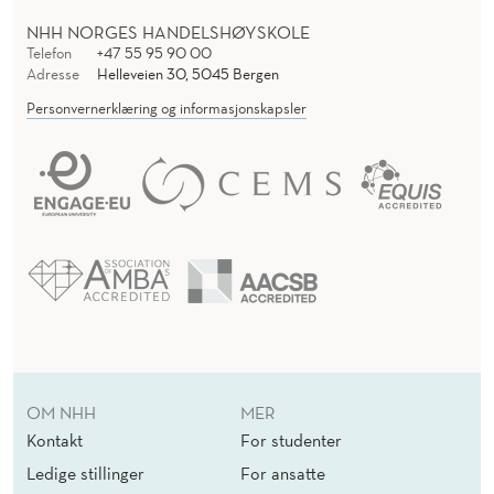
NHH NORGES HANDELSHØYSKOLE
Telefon
+47 55 95 90 00
Adresse
Helleveien 30, 5045 Bergen
Personvernerklæring og informasjonskapsler
OM NHH
MER
Kontakt
For studenter
Ledige stillinger
For ansatte