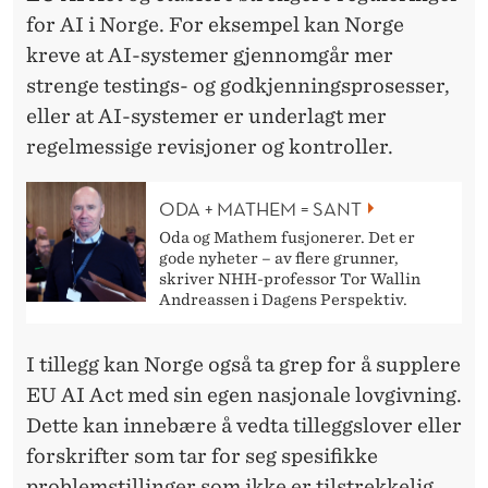
for AI i Norge. For eksempel kan Norge
kreve at AI-systemer gjennomgår mer
strenge testings- og godkjenningsprosesser,
eller at AI-systemer er underlagt mer
regelmessige revisjoner og kontroller.
ODA + MATHEM = SANT
Oda og Mathem fusjonerer. Det er
gode nyheter – av flere grunner,
skriver NHH-professor Tor Wallin
Andreassen i Dagens Perspektiv.
I tillegg kan Norge også ta grep for å supplere
EU AI Act med sin egen nasjonale lovgivning.
Dette kan innebære å vedta tilleggslover eller
forskrifter som tar for seg spesifikke
problemstillinger som ikke er tilstrekkelig