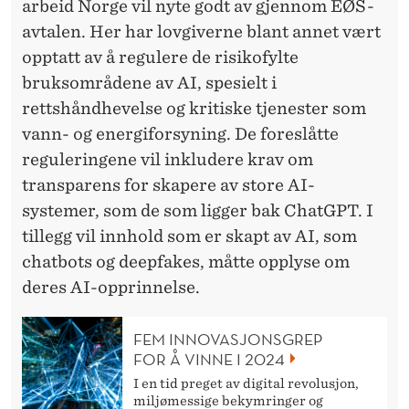
arbeid Norge vil nyte godt av gjennom EØS-
avtalen. Her har lovgiverne blant annet vært
opptatt av å regulere de risikofylte
bruksområdene av AI, spesielt i
rettshåndhevelse og kritiske tjenester som
vann- og energiforsyning. De foreslåtte
reguleringene vil inkludere krav om
transparens for skapere av store AI-
systemer, som de som ligger bak ChatGPT. I
tillegg vil innhold som er skapt av AI, som
chatbots og deepfakes, måtte opplyse om
deres AI-opprinnelse.
FEM INNOVASJONSGREP
FOR Å VINNE I 2024
I en tid preget av digital revolusjon,
miljømessige bekymringer og