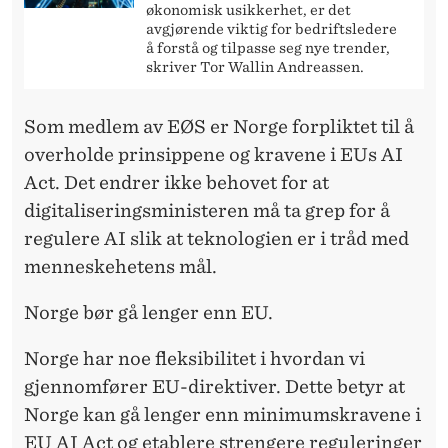
økonomisk usikkerhet, er det
avgjørende viktig for bedriftsledere
å forstå og tilpasse seg nye trender,
skriver Tor Wallin Andreassen.
Som medlem av EØS er Norge forpliktet til å
overholde prinsippene og kravene i EUs AI
Act. Det endrer ikke behovet for at
digitaliseringsministeren må ta grep for å
regulere AI slik at teknologien er i tråd med
menneskehetens mål.
Norge bør gå lenger enn EU.
Norge har noe fleksibilitet i hvordan vi
gjennomfører EU-direktiver. Dette betyr at
Norge kan gå lenger enn minimumskravene i
EU AI Act og etablere strengere reguleringer