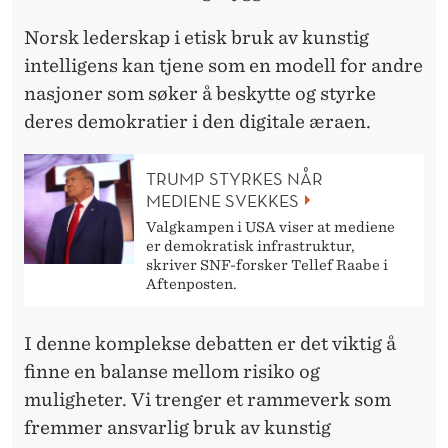
Norsk lederskap i etisk bruk av kunstig
intelligens kan tjene som en modell for andre
nasjoner som søker å beskytte og styrke
deres demokratier i den digitale æraen.
TRUMP STYRKES NÅR
MEDIENE SVEKKES
Valgkampen i USA viser at mediene
er demokratisk infrastruktur,
skriver SNF-forsker Tellef Raabe i
Aftenposten.
I denne komplekse debatten er det viktig å
finne en balanse mellom risiko og
muligheter. Vi trenger et rammeverk som
fremmer ansvarlig bruk av kunstig