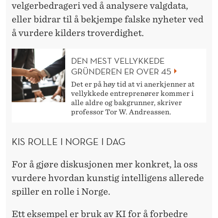
velgerbedrageri ved å analysere valgdata,
eller bidrar til å bekjempe falske nyheter ved
å vurdere kilders troverdighet.
DEN MEST VELLYKKEDE
GRÜNDEREN ER OVER 45
Det er på høy tid at vi anerkjenner at
vellykkede entreprenører kommer i
alle aldre og bakgrunner, skriver
professor Tor W. Andreassen.
KIS ROLLE I NORGE I DAG
For å gjøre diskusjonen mer konkret, la oss
vurdere hvordan kunstig intelligens allerede
spiller en rolle i Norge.
Ett eksempel er bruk av KI for å forbedre