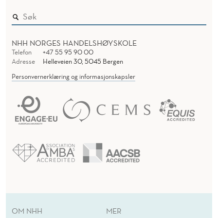
NHH NORGES HANDELSHØYSKOLE
Telefon
+47 55 95 90 00
Adresse
Helleveien 30, 5045 Bergen
Personvernerklæring og informasjonskapsler
OM NHH
MER