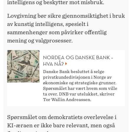
intelligens og beskytter mot misbruk.
Lovgivning bør sikre gjennomsiktighet i bruk
av kunstig intelligens, spesielt i
sammenhenger som påvirker offentlig
mening og valgprosesser.
NORDEA OG DANSKE BANK –
HVA NÅ?
Danske Bank besluttet å selge
privatkundedivisjonen i Norge av
økonomiske og strategiske grunner.
Spørsmålet har vært hvem som ville
ta over. DNB var utelukket, skriver
Tor Wallin Andreassen.
Spørsmålet om demokratiets overlevelse i
KI-æraen er ikke bare relevant, men også