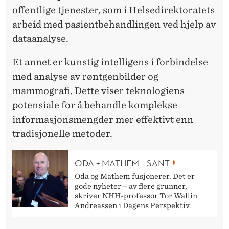
offentlige tjenester, som i Helsedirektoratets
arbeid med pasientbehandlingen ved hjelp av
dataanalyse.
Et annet er kunstig intelligens i forbindelse
med analyse av røntgenbilder og
mammografi. Dette viser teknologiens
potensiale for å behandle komplekse
informasjonsmengder mer effektivt enn
tradisjonelle metoder.
ODA + MATHEM = SANT
Oda og Mathem fusjonerer. Det er
gode nyheter – av flere grunner,
skriver NHH-professor Tor Wallin
Andreassen i Dagens Perspektiv.