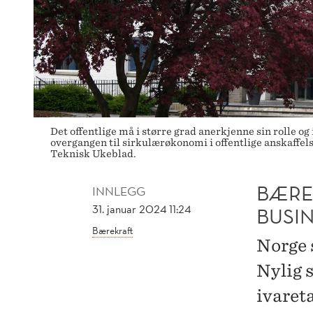
Det offentlige må i større grad anerkjenne sin rolle 
overgangen til sirkulærøkonomi i offentlige anskaffelse
Teknisk Ukeblad.
BÆRE
INNLEGG
31. januar 2024 11:24
BUSI
Bærekraft
Norge 
Nylig 
ivaret