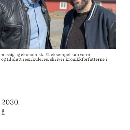
iljømessig og økonomisk. Et eksempel kan være
og til slutt resirkuleres, skriver kronikkforfatterne i
 2030.
 å