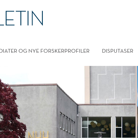
DMENY
DIATER OG NYE FORSKERPROFILER
DISPUTASER