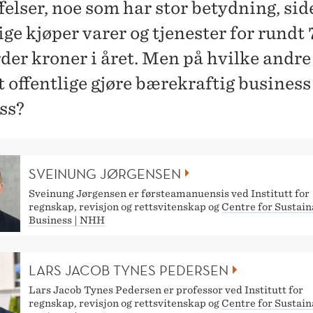
felser, noe som har stor betydning, sid
ige kjøper varer og tjenester for rundt
rder kroner i året. Men på hvilke andr
 offentlige gjøre bærekraftig business 
ss?
SVEINUNG JØRGENSEN
Sveinung Jørgensen er førsteamanuensis ved Institutt for
regnskap, revisjon og rettsvitenskap og
Centre for Sustain
Business | NHH
LARS JACOB TYNES PEDERSEN
Lars Jacob Tynes Pedersen er professor ved Institutt for
regnskap, revisjon og rettsvitenskap og
Centre for Sustain