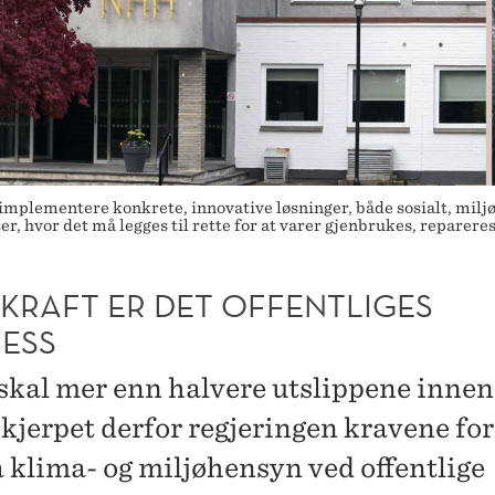
og implementere konkrete, innovative løsninger, både sosialt, m
r, hvor det må legges til rette for at varer gjenbrukes, repareres 
KRAFT ER DET OFFENTLIGES
NESS
skal mer enn halvere utslippene innen
skjerpet derfor regjeringen kravene for
a klima- og miljøhensyn ved offentlige