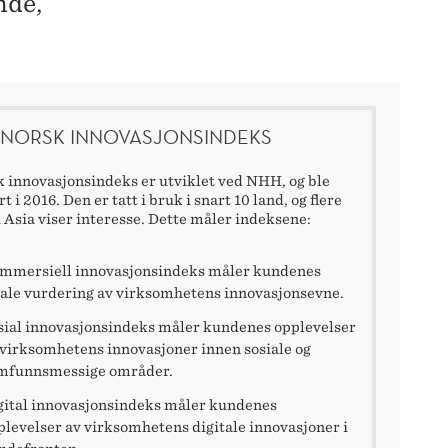
nde,
NORSK INNOVASJONSINDEKS
 innovasjonsindeks er utviklet ved NHH, og ble
t i 2016. Den er tatt i bruk i snart 10 land, og flere
i Asia viser interesse. Dette måler indeksene:
mmersiell innovasjonsindeks måler kundenes
tale vurdering av virksomhetens innovasjonsevne.
sial innovasjonsindeks måler kundenes opplevelser
 virksomhetens innovasjoner innen sosiale og
mfunnsmessige områder.
gital innovasjonsindeks måler kundenes
plevelser av virksomhetens digitale innovasjoner i