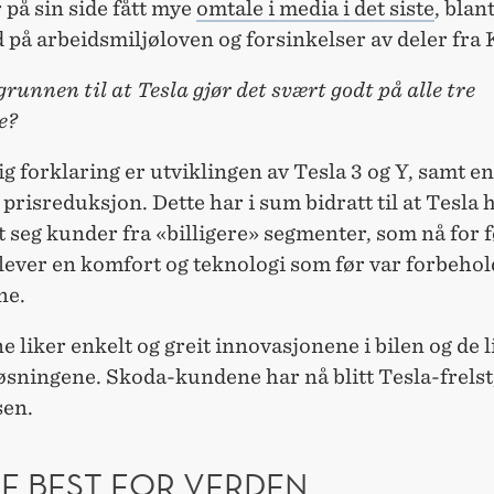
 på sin side fått mye
omtale i media i det siste
, blan
 på arbeidsmiljøloven og forsinkelser av deler fra 
grunnen til at Tesla gjør det svært godt på alle tre
e?
g forklaring er utviklingen av Tesla 3 og Y, samt en
 prisreduksjon. Dette har i sum bidratt til at Tesla 
t seg kunder fra «billigere» segmenter, som nå for 
lever en komfort og teknologi som før var forbehol
ne.
 liker enkelt og greit innovasjonene i bilen og de l
løsningene. Skoda-kundene har nå blitt Tesla-frelst,
en.
RE BEST FOR VERDEN