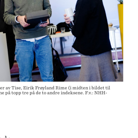
r av Tise, Eirik Frøyland Rime (i midten i bildet til
e på topp tre på de to andre indeksene. F.v.: NHH-