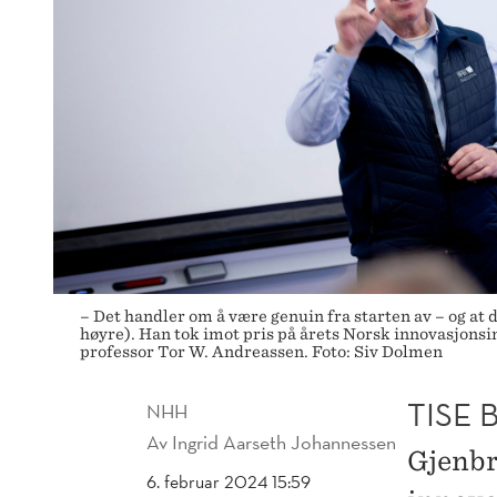
– Det handler om å være genuin fra starten av – og at 
høyre). Han tok imot pris på årets Norsk innovasjonsi
professor Tor W. Andreassen. Foto: Siv Dolmen
TISE 
NHH
Av
Ingrid Aarseth Johannessen
Gjenbr
6. februar 2024 15:59