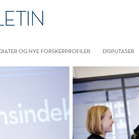
DMENY
DIATER OG NYE FORSKERPROFILER
DISPUTASER