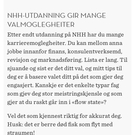
NHH-UTDANNING GIR MANGE
VALMOGLEGHEITER
Etter endt utdanning på NHH har du mange
karrieremoglegheiter. Du kan mellom anna
jobbe innanfor finans, konsulentverksemd,
revisjon og marknadsføring. Lista er lang. Til
sjuande og sist er det ditt val, og mitt tips til
deg er å basere valet ditt på det som gjer deg
engasjert. Kanskje er det enkelte typar fag
som gjev deg stor meistringskjensle og som
gjer at du raskt går inn i «flow state»?
Vel det som kjennest riktig for akkurat deg.
Husk: det er berre død fisk som flyt med
straumen!