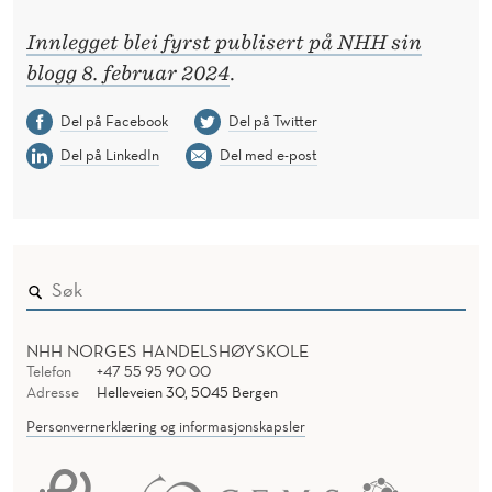
Innlegget blei fyrst publisert på NHH sin
blogg 8. februar 2024
.
Del på Facebook
Del på Twitter
Del på LinkedIn
Del med e-post
NHH NORGES HANDELSHØYSKOLE
Telefon
+47 55 95 90 00
Adresse
Helleveien 30, 5045 Bergen
Personvernerklæring og informasjonskapsler