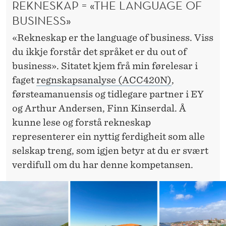
REKNESKAP = «THE LANGUAGE OF
BUSINESS»
«Rekneskap er the language of business. Viss
du ikkje forstår det språket er du out of
business». Sitatet kjem frå min førelesar i
faget
regnskapsanalyse (ACC420N)
,
førsteamanuensis og tidlegare partner i EY
og Arthur Andersen, Finn Kinserdal. Å
kunne lese og forstå rekneskap
representerer ein nyttig ferdigheit som alle
selskap treng, som igjen betyr at du er svært
verdifull om du har denne kompetansen.