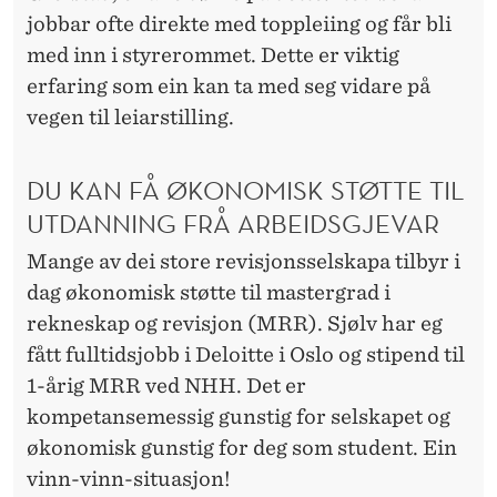
jobbar ofte direkte med toppleiing og får bli
med inn i styrerommet. Dette er viktig
erfaring som ein kan ta med seg vidare på
vegen til leiarstilling.
DU KAN FÅ ØKONOMISK STØTTE TIL
UTDANNING FRÅ ARBEIDSGJEVAR
Mange av dei store revisjonsselskapa tilbyr i
dag økonomisk støtte til mastergrad i
rekneskap og revisjon (MRR). Sjølv har eg
fått fulltidsjobb i Deloitte i Oslo og stipend til
1-årig MRR ved NHH. Det er
kompetansemessig gunstig for selskapet og
økonomisk gunstig for deg som student. Ein
vinn-vinn-situasjon!