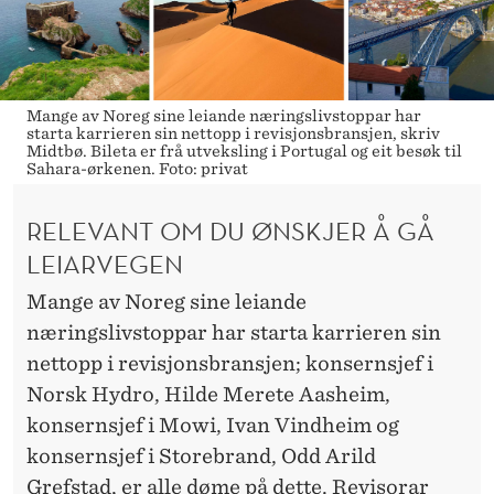
Mange av Noreg sine leiande næringslivstoppar har
starta karrieren sin nettopp i revisjonsbransjen, skriv
Midtbø. Bileta er frå utveksling i Portugal og eit besøk til
Sahara-ørkenen. Foto: privat
RELEVANT OM DU ØNSKJER Å GÅ
LEIARVEGEN
Mange av Noreg sine leiande
næringslivstoppar har starta karrieren sin
nettopp i revisjonsbransjen; konsernsjef i
Norsk Hydro, Hilde Merete Aasheim,
konsernsjef i Mowi, Ivan Vindheim og
konsernsjef i Storebrand, Odd Arild
Grefstad, er alle døme på dette. Revisorar