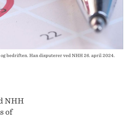
 og bedriften. Han disputerer ved NHH 26. april 2024.
ed NHH
s of