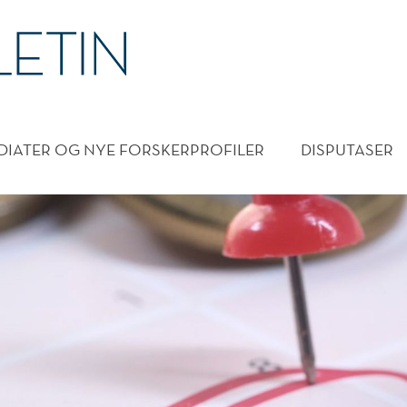
DMENY
DIATER OG NYE FORSKERPROFILER
DISPUTASER