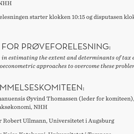
 NHH
elesningen starter klokken 10:15 og disputasen kl
 FOR PRØVEFORELESNING:
in estimating the extent and determinants of tax 
oeconometric approaches to overcome these probl
MMELSESKOMITEEN:
anuensis Øyvind Thomassen (leder for komiteen), 
taksøkonomi, NHH
r Robert Ullmann, Universitetet i Augsburg