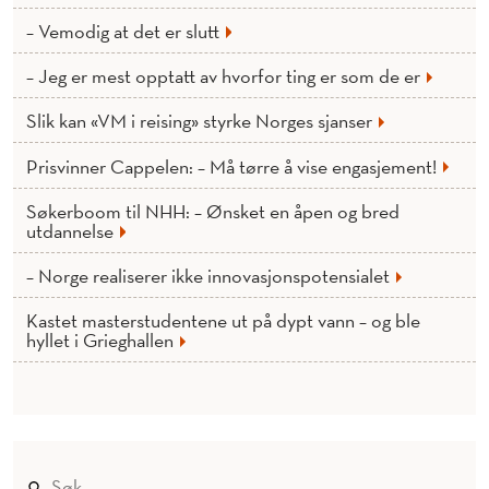
– Vemodig at det er slutt
– Jeg er mest opptatt av hvorfor ting er som de er
Slik kan «VM i reising» styrke Norges sjanser
Prisvinner Cappelen: – Må tørre å vise engasjement!
Søkerboom til NHH: – Ønsket en åpen og bred
utdannelse
– Norge realiserer ikke innovasjonspotensialet
Kastet masterstudentene ut på dypt vann – og ble
hyllet i Grieghallen