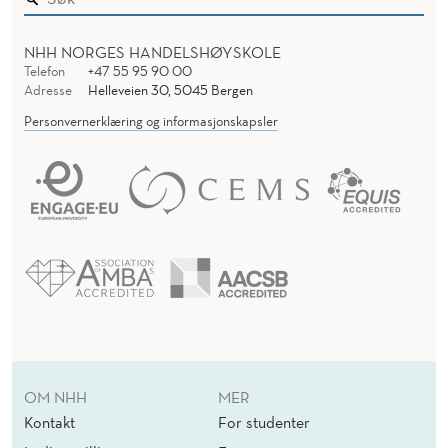
NHH NORGES HANDELSHØYSKOLE
Telefon
+47 55 95 90 00
Adresse
Helleveien 30, 5045 Bergen
Personvernerklæring og informasjonskapsler
OM NHH
MER
Kontakt
For studenter