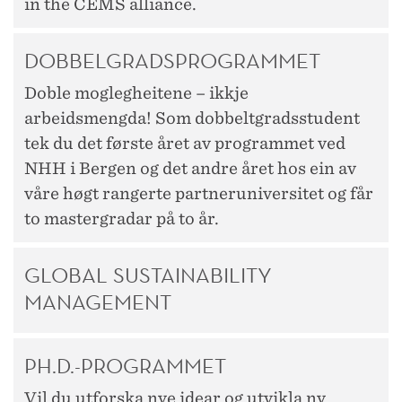
in the CEMS alliance.
DOBBELGRADSPROGRAMMET
Doble moglegheitene – ikkje
arbeidsmengda! Som dobbeltgradsstudent
tek du det første året av programmet ved
NHH i Bergen og det andre året hos ein av
våre høgt rangerte partneruniversitet og får
to mastergradar på to år.
GLOBAL SUSTAINABILITY
MANAGEMENT
PH.D.-PROGRAMMET
Vil du utforska nye idear og utvikla ny