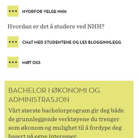
HVORFOR VELGE NHH
Hvordan er det å studere ved NHH?
CHAT MED STUDENTENE OG LES BLOGGINNLEGG
MØT OSS
BACHELOR I ØKONOMI OG
ADMINISTRASJON
Vårt største bachelorprogram gir deg både
de grunnleggende verktøyene du trenger
som økonom og mulighet til å fordype deg
basert på egne interesser.