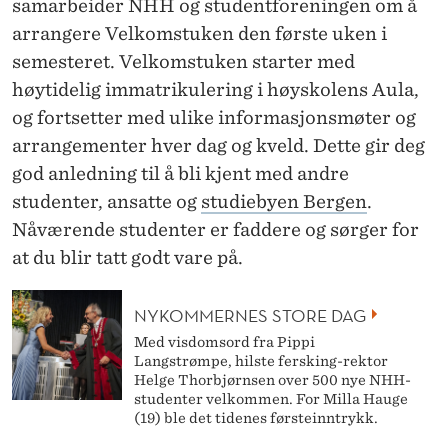
samarbeider NHH og studentforeningen om å
arrangere Velkomstuken den første uken i
semesteret. Velkomstuken starter med
høytidelig immatrikulering i høyskolens Aula,
og fortsetter med ulike informasjonsmøter og
arrangementer hver dag og kveld. Dette gir deg
god anledning til å bli kjent med andre
studenter, ansatte og
studiebyen Bergen
.
Nåværende studenter er faddere og sørger for
at du blir tatt godt vare på.
NYKOMMERNES STORE DAG
Med visdomsord fra Pippi
Langstrømpe, hilste fersking-rektor
Helge Thorbjørnsen over 500 nye NHH-
studenter velkommen. For Milla Hauge
(19) ble det tidenes førsteinntrykk.