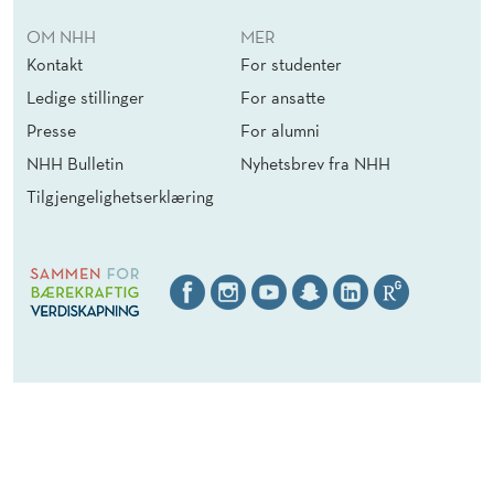
OM NHH
MER
Kontakt
For studenter
Ledige stillinger
For ansatte
Presse
For alumni
NHH Bulletin
Nyhetsbrev fra NHH
Tilgjengelighetserklæring