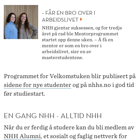
– FÅR EN BRO OVER I
ARBEIDSLIVET
NHH gjentar suksessen, og for tredje
året på rad ble Mentorprogrammet
startet opp denne uken. – Å få en
mentor er som en bro over i
arbeidslivet, sier en av
masterstudentene.
Programmet for Velkomstuken blir publisert på
sidene for nye studenter
og på nhhs.no i god tid
før studiestart.
EN GANG NHH - ALLTID NHH
Når du er ferdig å studere kan du bli medlem av
NHH Alumni
, et sosialt og faglig nettverk for