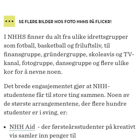
S
SE FLERE BILDER HOS FOTO NHHS PÅ FLICKR!
I NHHS finner du alt fra ulike idrettsgrupper
som fotball, basketball og friluftsliv, til
finansgruppe, gründergruppe, skoleavis og TV-
kanal, fotogruppe, dansegruppe og flere ulike
kor for å nevne noen.
Det brede engasjementet gjør at NHH-
studentene får til store ting sammen. Noen av
de største arrangementene, der flere hundre
studenter er i sving, er:
NHH Aid
- der førsteårsstudenter på kreativt
vis samler inn penger til