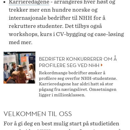
Karrieredagene
- arrangeres hver høst og
trekker mer enn hundre norske og
internasjonale bedrifter til NHH for å
rekruttere studenter. Det tilbys også
workshops, kurs i CV-bygging og case-løsing
med mer.
BEDRIFTER KONKURRERER OM Å
PROFILERE SEG VED NHH
Rekordmange bedrifter ønsker å
profilere seg overfor NHH-studentene.
Karrieredagene har aldri hatt så stor
pågang fra næringslivet. Omsetningen
ligger i millionklassen.
VELKOMMEN TIL OSS
For å gi deg en best mulig start på studietiden