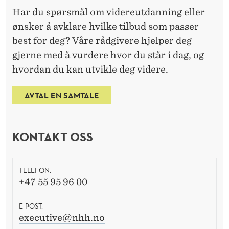
Har du spørsmål om videreutdanning eller
ønsker å avklare hvilke tilbud som passer
best for deg? Våre rådgivere hjelper deg
gjerne med å vurdere hvor du står i dag, og
hvordan du kan utvikle deg videre.
AVTAL EN SAMTALE
KONTAKT OSS
TELEFON:
+47 55 95 96 00
E-POST:
executive@nhh.no