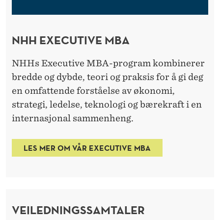
NHH EXECUTIVE MBA
NHHs Executive MBA-program kombinerer
bredde og dybde, teori og praksis for å gi deg
en omfattende forståelse av økonomi,
strategi, ledelse, teknologi og bærekraft i en
internasjonal sammenheng.
LES MER OM VÅR EXECUTIVE MBA
VEILEDNINGSSAMTALER