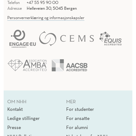
Telefon
+47 55 95 90 00
Adresse
Helleveien 30, 5045 Bergen
Personvernerklæring og informasjonskapsler
OM NHH
MER
Kontakt
For studenter
Ledige stillinger
For ansatte
Presse
For alumni