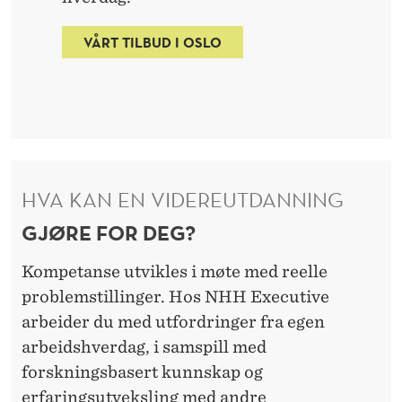
VÅRT TILBUD I OSLO
HVA KAN EN VIDEREUTDANNING
GJØRE FOR DEG?
Kompetanse utvikles i møte med reelle
problemstillinger. Hos NHH Executive
arbeider du med utfordringer fra egen
arbeidshverdag, i samspill med
forskningsbasert kunnskap og
erfaringsutveksling med andre