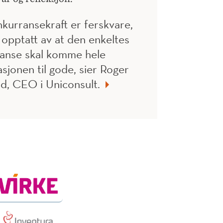
kurransekraft er ferskvare,
r opptatt av at den enkeltes
anse skal komme hele
asjonen til gode, sier Roger
d, CEO i Uniconsult.