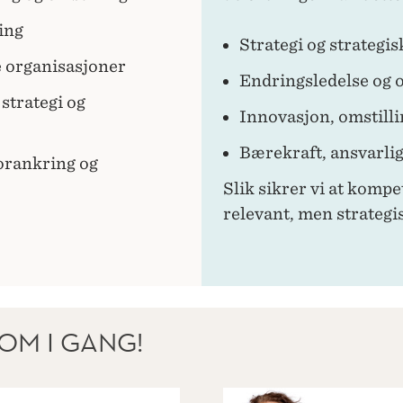
ing
Strategi og strategis
e organisasjoner
Endringsledelse og 
strategi og
Innovasjon, omstilli
Bærekraft, ansvarli
forankring og
Slik sikrer vi at komp
relevant, men strategi
OM I GANG!