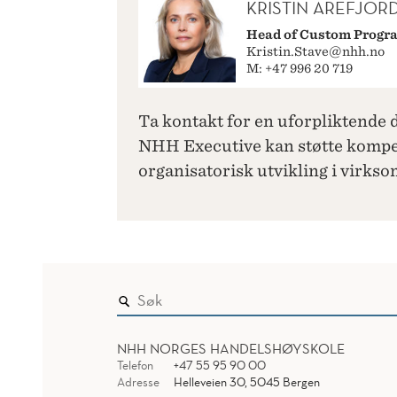
KRISTIN AREFJOR
Head of Custom Progr
Kristin.Stave@nhh.no
M: +47 996 20 719
Ta kontakt for en uforpliktende
NHH Executive kan støtte kompe
organisatorisk utvikling i
virkso
NHH NORGES HANDELSHØYSKOLE
Telefon
+47 55 95 90 00
Adresse
Helleveien 30, 5045 Bergen