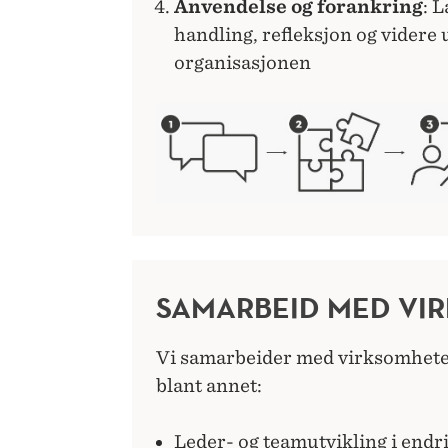
Anvendelse og forankring
: 
handling, refleksjon og videre u
organisasjonen
SAMARBEID MED VI
Vi samarbeider med virksomhete
blant annet:
Leder- og teamutvikling i endr