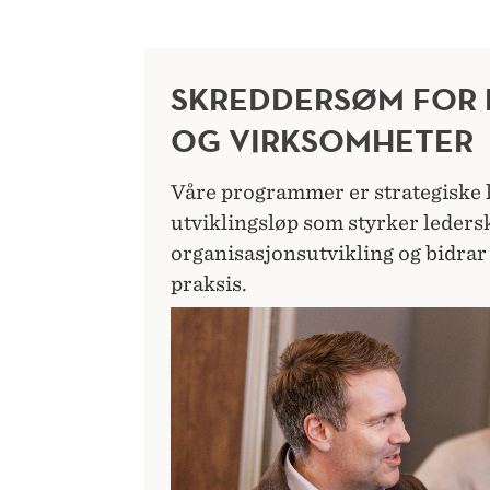
SKREDDERSØM FOR 
OG VIRKSOMHETER
Våre programmer er strategiske 
utviklingsløp som styrker ledersk
organisasjonsutvikling og bidrar t
praksis.