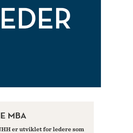
E MBA
HH er utviklet for ledere som