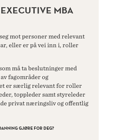
 EXECUTIVE MBA
seg mot personer med relevant
, eller er på vei inn i, roller
g som må ta beslutninger med
 av fagområder og
er særlig relevant for roller
eder, toppleder samt styreleder
de privat næringsliv og offentlig
DANNING GJØRE FOR DEG?