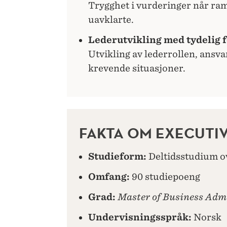
Trygghet i vurderinger når ra
uavklarte.
Lederutvikling med tydelig 
Utvikling av lederrollen, ansva
krevende situasjoner.
FAKTA OM EXECUTI
Studieform:
Deltidsstudium o
Omfang:
90 studiepoeng
Grad:
Master of Business Adm
Undervisningsspråk:
Norsk