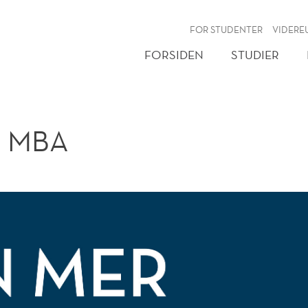
NY
FOR STUDENTER
VIDERE
FORSIDEN
STUDIER
E MBA