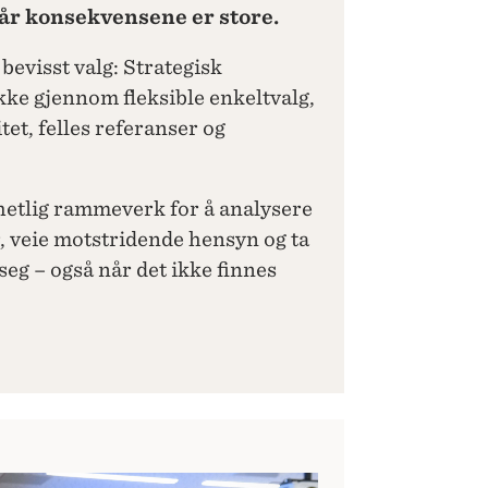
år konsekvensene er store.
 bevisst valg: Strategisk
ke gjennom fleksible enkeltvalg,
t, felles referanser og
hetlig rammeverk for å analysere
, veie motstridende hensyn og ta
seg – også når det ikke finnes