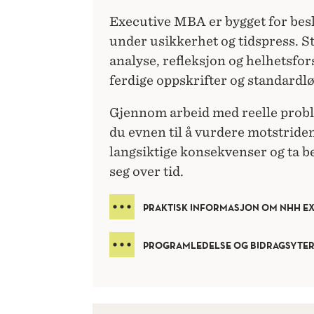
Executive MBA er bygget for bes
under usikkerhet og tidspress. St
analyse, refleksjon og helhetsfor
ferdige oppskrifter og standardl
Gjennom arbeid med reelle probl
du evnen til å vurdere motstride
langsiktige konsekvenser og ta b
seg over tid.
PRAKTISK INFORMASJON OM NHH E
PROGRAMLEDELSE OG BIDRAGSYTE