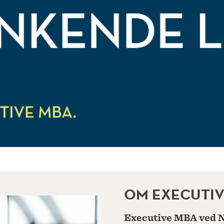
OM EXECUTIV
Executive MBA ved N