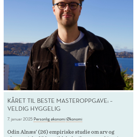
KÅRET TIL BESTE MASTEROPPGAVE: –
VELDIG HYGGELIG
7. januar 2025
Personlig økonomi
Økonomi
Odin Alnæs’ (26) empiriske studie om arv og