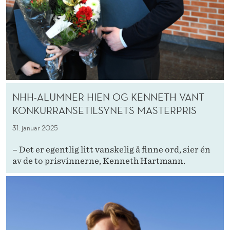
NHH-ALUMNER HIEN OG KENNETH VANT
KONKURRANSETILSYNETS MASTERPRIS
31. januar 2025
– Det er egentlig litt vanskelig å finne ord, sier én
av de to prisvinnerne, Kenneth Hartmann.