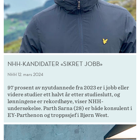
NHH-KANDIDATER «SIKRET JOBB»
NHH
12. mars 2024
97 prosent av nyutdannede fra 2023 er i jobb eller
videre studier ett halvt år etter studieslutt, og
lønningene er rekordhøye, viser NHH-
undersøkelse. Parth Sarna (28) er både konsulent i
EY-Parthenon og troppssjef i Bjørn West.