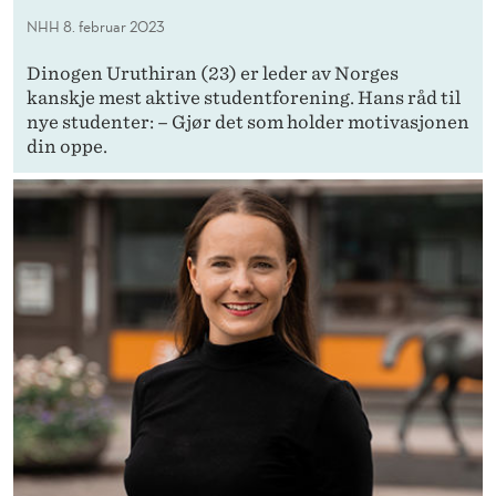
NHH
8. februar 2023
Dinogen Uruthiran (23) er leder av Norges
kanskje mest aktive studentforening. Hans råd til
nye studenter: – Gjør det som holder motivasjonen
din oppe.