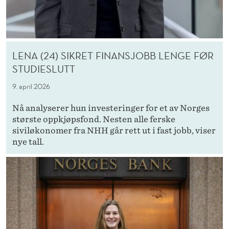
LENA (24) SIKRET FINANSJOBB LENGE FØR
STUDIESLUTT
9. april 2026
Nå analyserer hun investeringer for et av Norges
største oppkjøpsfond. Nesten alle ferske
siviløkonomer fra NHH går rett ut i fast jobb, viser
nye tall.