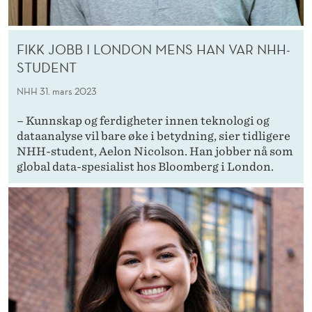
FIKK JOBB I LONDON MENS HAN VAR NHH-
STUDENT
NHH
31. mars 2023
– Kunnskap og ferdigheter innen teknologi og
dataanalyse vil bare øke i betydning, sier tidligere
NHH-student, Aelon Nicolson. Han jobber nå som
global data-spesialist hos Bloomberg i London.