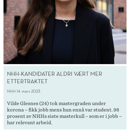
NHH-KANDIDATER ALDRI VÆRT MER
ETTERTRAKTET
NHH
14. mars 2023
Vilde Glesnes (24) tok mastergraden under
korona – fikk jobb mens hun ennå var student. 98
prosent av NHHs siste masterkull – som er i jobb –
har relevant arbeid.