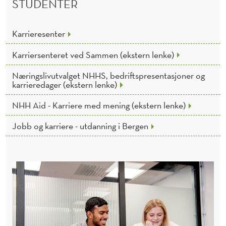
STUDENTER
Karrieresenter
Karriersenteret ved Sammen (ekstern lenke)
Næringslivutvalget NHHS, bedriftspresentasjoner og
karrieredager (ekstern lenke)
NHH Aid - Karriere med mening (ekstern lenke)
Jobb og karriere - utdanning i Bergen