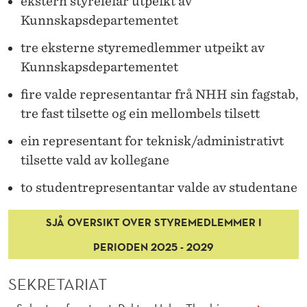
ekstern styreleiar utpeikt av
Kunnskapsdepartementet
tre eksterne styremedlemmer utpeikt av
Kunnskapsdepartementet
fire valde representantar frå NHH sin fagstab,
tre fast tilsette og ein mellombels tilsett
ein representant for teknisk/administrativt
tilsette vald av kollegane
to studentrepresentantar valde av studentane
SJÅ OVERSIKT OVER STYREMEDLEMMER I
PERIODEN 2025 - 2029
SEKRETARIAT