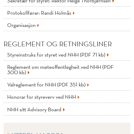
Sekretær for styret: Rektor Helge Thorbjørnsen
Protokollførar: Randi Holmås
Organisasjon
REGLEMENT OG RETNINGSLINER
Styreinstruks for styret ved NHH (PDF 71 kb)
Reglement om møteoffentlegheit ved NHH (PDF
300 kb)
Valreglement for NHH (PDF 351 kb)
Honorar for styreverv ved NHH
NHH sitt Advisory Board