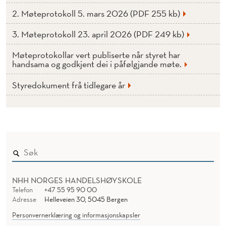
2. Møteprotokoll 5. mars 2026 (PDF 255 kb)
3. Møteprotokoll 23. april 2026 (PDF 249 kb)
Møteprotokollar vert publiserte når styret har
handsama og godkjent dei i påfølgjande møte.
Styredokument frå tidlegare år
NHH NORGES HANDELSHØYSKOLE
Telefon
+47 55 95 90 00
Adresse
Helleveien 30, 5045 Bergen
Personvernerklæring og informasjonskapsler