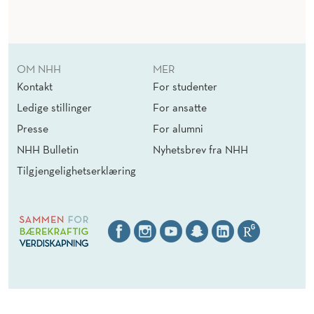
OM NHH
MER
Kontakt
For studenter
Ledige stillinger
For ansatte
Presse
For alumni
NHH Bulletin
Nyhetsbrev fra NHH
Tilgjengelighetserklæring