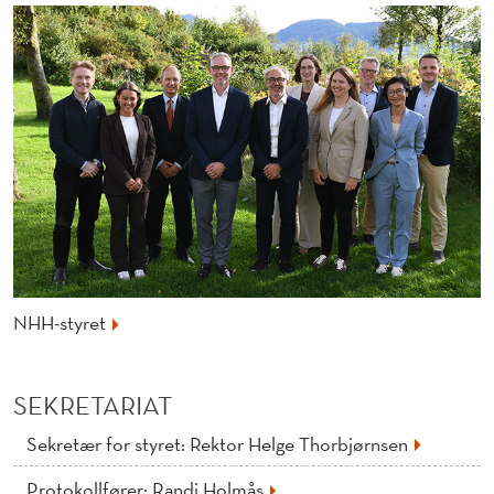
NHH-styret
SEKRETARIAT
Sekretær for styret: Rektor Helge Thorbjørnsen
Protokollfører: Randi Holmås