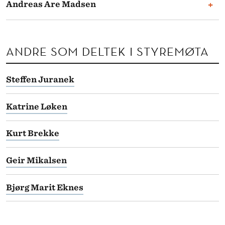
+
Andreas Are Madsen
Ingen registrerte tillitsverv.
Student, NHH
Ingen registrerte tillitsverv.
ANDRE SOM DELTEK I STYREMØTA
Steffen Juranek
Katrine Løken
Kurt Brekke
Geir Mikalsen
Bjørg Marit Eknes