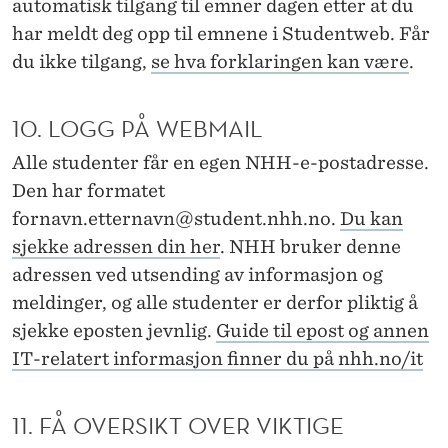
automatisk tilgang til emner dagen etter at du
har meldt deg opp til emnene i Studentweb. Får
du ikke tilgang,
se hva forklaringen kan være
.
10. LOGG PÅ WEBMAIL
Alle studenter får en egen NHH-e-postadresse.
Den har formatet
fornavn.etternavn@student.nhh.no.
Du kan
sjekke adressen din her
. NHH bruker denne
adressen ved utsending av informasjon og
meldinger, og alle studenter er derfor pliktig å
sjekke eposten jevnlig.
Guide til epost og annen
IT-relatert informasjon finner du på nhh.no/it
11. FÅ OVERSIKT OVER VIKTIGE