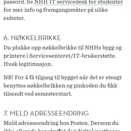
passord. Se
NHH IT servicedesk for studenter
for mer info og fremgangsmåter på ulike
enheter.
6. NØKKELBRIKKE
Du plukke opp nøkkelbrikke til NHHs bygg og
printere i Servicesenteret/IT-brukerstøtte.
Husk legitimasjon.
NB! For å få tilgang til bygget når det er stengt
benyttes nøkkelbrikken og pinkoden du fikk
tilsendt ved semesterstart.
7. MELD ADRESSEENDRING
Meld adresseendring hos Posten. Dersom du