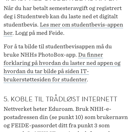
Når du har betalt semesteravgift og registrert
deg i Studentweb kan du laste ned et digitalt
studentbevis.
Les mer om studentbevis-appen
her
. Logg på med Feide.
For å ta bilde til studentbevisappen må du
bruke NHHs PhotoBox-app.
Du finner
forklaring på hvordan du laster ned appen og
hvordan du tar bilde på siden IT-
brukerstøttesiden for studenter
.
5. KOBLE TIL TRÅDLØST INTERNETT
Nettverket heter Eduroam. Bruk NHH-e-
postadressen din (se punkt 10) som brukernavn
og FEIDE-passordet ditt fra punkt 3 som