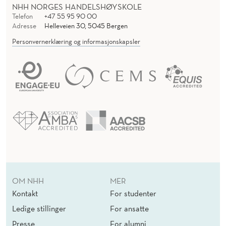
NHH NORGES HANDELSHØYSKOLE
Telefon
+47 55 95 90 00
Adresse
Helleveien 30, 5045 Bergen
Personvernerklæring og informasjonskapsler
OM NHH
MER
Kontakt
For studenter
Ledige stillinger
For ansatte
Presse
For alumni