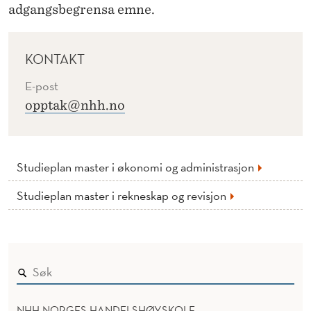
adgangsbegrensa emne.
KONTAKT
E-post
opptak@nhh.no
Studieplan master i økonomi og administrasjon
Studieplan master i rekneskap og revisjon
NHH NORGES HANDELSHØYSKOLE