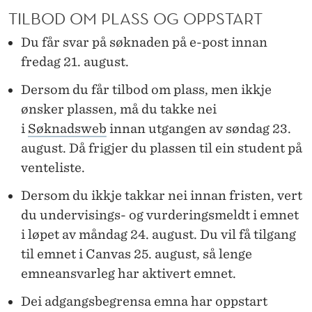
TILBOD OM PLASS OG OPPSTART
Du får svar på søknaden på e-post innan
fredag 21. august.
Dersom du får tilbod om plass, men ikkje
ønsker plassen, må du takke nei
i
Søknadsweb
innan utgangen av søndag 23.
august. Då frigjer du plassen til ein student på
venteliste.
Dersom du ikkje takkar nei innan fristen, vert
du undervisings- og vurderingsmeldt i emnet
i løpet av måndag 24. august. Du vil få tilgang
til emnet i Canvas 25. august, så lenge
emneansvarleg har aktivert emnet.
Dei adgangsbegrensa emna har oppstart