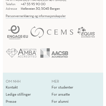
Telefon
+47 55 95 90 00
Adresse
Helleveien 30, 5045 Bergen
Personvernerklæring og informasjonskapsler
OM NHH
MER
Kontakt
For studenter
Ledige stillinger
For ansatte
Presse
For alumni