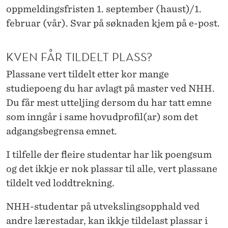
oppmeldingsfristen 1. september (haust)/1.
februar (vår). Svar på søknaden kjem på e-post.
KVEN FÅR TILDELT PLASS?
Plassane vert tildelt etter kor mange
studiepoeng du har avlagt på master ved NHH.
Du får mest utteljing dersom du har tatt emne
som inngår i same hovudprofil(ar) som det
adgangsbegrensa emnet.
I tilfelle der fleire studentar har lik poengsum
og det ikkje er nok plassar til alle, vert plassane
tildelt ved loddtrekning.
NHH-studentar på utvekslingsopphald ved
andre lærestadar, kan ikkje tildelast plassar i