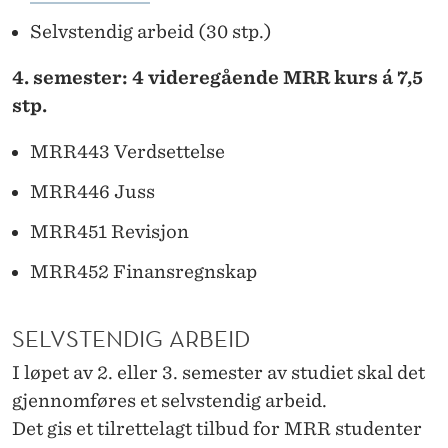
Selvstendig arbeid (30 stp.)
4. semester: 4 videregående MRR kurs á 7,5
stp.
MRR443 Verdsettelse
MRR446 Juss
MRR451 Revisjon
MRR452 Finansregnskap
SELVSTENDIG ARBEID
I løpet av 2. eller 3. semester av studiet skal det
gjennomføres et selvstendig arbeid.
Det gis et tilrettelagt tilbud for MRR studenter