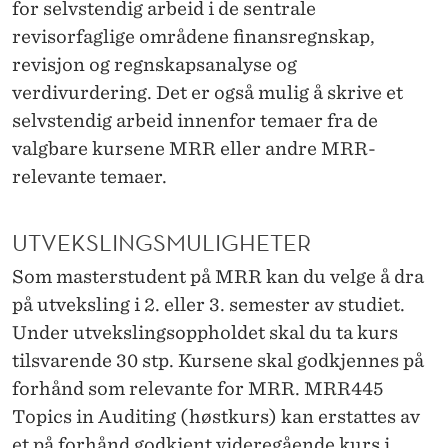
for selvstendig arbeid i de sentrale
revisorfaglige områdene finansregnskap,
revisjon og regnskapsanalyse og
verdivurdering. Det er også mulig å skrive et
selvstendig arbeid innenfor temaer fra de
valgbare kursene MRR eller andre MRR-
relevante temaer.
UTVEKSLINGSMULIGHETER
Som masterstudent på MRR kan du velge å dra
på utveksling i 2. eller 3. semester av studiet.
Under utvekslingsoppholdet skal du ta kurs
tilsvarende 30 stp. Kursene skal godkjennes på
forhånd som relevante for MRR. MRR445
Topics in Auditing (høstkurs) kan erstattes av
et på forhånd godkjent videregående kurs i