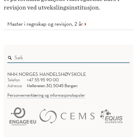
revisjon ved utvekslingsinstitusjon.
Master i regnskap og revisjon, 2 år
NHH NORGES HANDELSHØYSKOLE
Telefon
+47 55 95 90 00
Adresse
Helleveien 30, 5045 Bergen
Personvernerklæring og informasjonskapsler