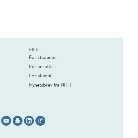
MER
For studenter
For ansatte
For alumni
Nyhetsbrev fra NHH