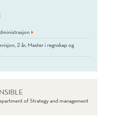
E
dministrasjon
visjon, 2 år, Master i regnskap og
NSIBLE
Department of Strategy and management