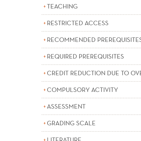
TEACHING
RESTRICTED ACCESS
RECOMMENDED PREREQUISITE
REQUIRED PREREQUISITES
CREDIT REDUCTION DUE TO OV
COMPULSORY ACTIVITY
ASSESSMENT
GRADING SCALE
LITERATURE