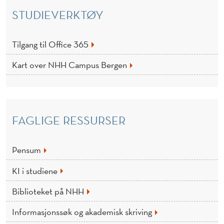
STUDIEVERKTØY
Tilgang til Office 365
Kart over NHH Campus Bergen
FAGLIGE RESSURSER
Pensum
KI i studiene
Biblioteket på NHH
Informasjonssøk og akademisk skriving