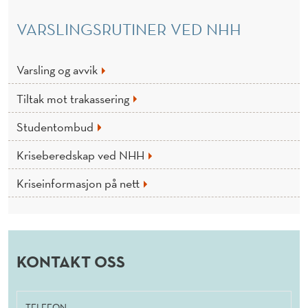
VARSLINGSRUTINER VED NHH
Varsling og avvik
Tiltak mot trakassering
Studentombud
Kriseberedskap ved NHH
Kriseinformasjon på nett
KONTAKT OSS
TELEFON: