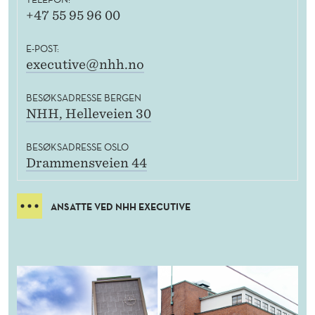
+47 55 95 96 00
E-POST:
executive@nhh.no
BESØKSADRESSE BERGEN
NHH, Helleveien 30
BESØKSADRESSE OSLO
Drammensveien 44
ANSATTE VED NHH EXECUTIVE