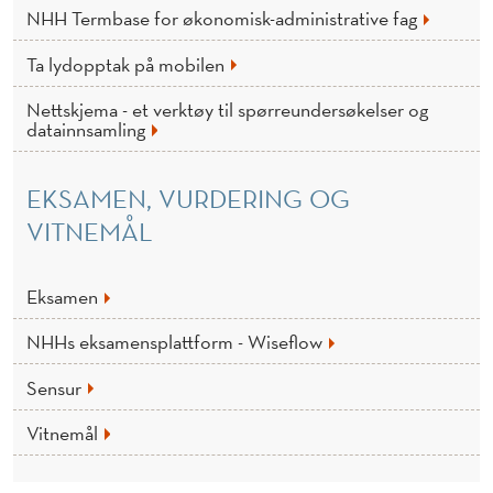
NHH Termbase for økonomisk-administrative fag
Ta lydopptak på mobilen
Nettskjema - et verktøy til spørreundersøkelser og
datainnsamling
EKSAMEN, VURDERING OG
VITNEMÅL
Eksamen
NHHs eksamensplattform - Wiseflow
Sensur
Vitnemål