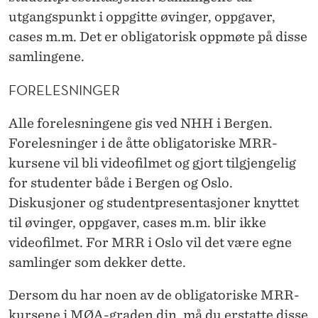
utgangspunkt i oppgitte øvinger, oppgaver,
cases m.m. Det er obligatorisk oppmøte på disse
samlingene.
FORELESNINGER
Alle forelesningene gis ved NHH i Bergen.
Forelesninger i de åtte obligatoriske MRR-
kursene vil bli videofilmet og gjort tilgjengelig
for studenter både i Bergen og Oslo.
Diskusjoner og studentpresentasjoner knyttet
til øvinger, oppgaver, cases m.m. blir ikke
videofilmet. For MRR i Oslo vil det være egne
samlinger som dekker dette.
Dersom du har noen av de obligatoriske MRR-
kursene i MØA-graden din, må du erstatte disse