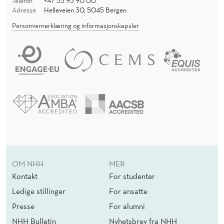
Telefon
+47 55 95 90 00
Adresse
Helleveien 30, 5045 Bergen
Personvernerklæring og informasjonskapsler
OM NHH
MER
Kontakt
For studenter
Ledige stillinger
For ansatte
Presse
For alumni
NHH Bulletin
Nyhetsbrev fra NHH