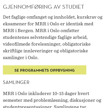
GJENNOMFØRING AV STUDIET
Det faglige omfanget og innholdet, kurskrav og
eksamener for MRR i Oslo er identisk med
MRR i Bergen. MRR i Oslo omfatter
studentenes selvstendige faglige arbeid,
videofilmede forelesninger, obligatoriske
skriftlige innleveringer og obligatoriske
samlinger i Oslo.
SE PROGRAMMETS OPPBYGNING
SAMLINGER
MRR i Oslo inkluderer 10-15 dager hvert
semester med problemløsning, diskusjoner og
studentpresentasjoner. Samlingene tar