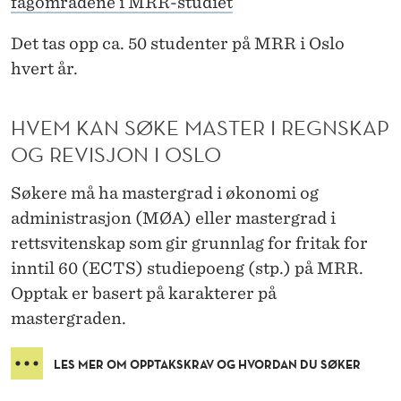
fagområdene i MRR-studiet
L
O
Det tas opp ca. 50 studenter på MRR i Oslo
hvert år.
HVEM KAN SØKE MASTER I REGNSKAP
OG REVISJON I OSLO
Søkere må ha mastergrad i økonomi og
administrasjon (MØA) eller mastergrad i
rettsvitenskap som gir grunnlag for fritak for
inntil 60 (ECTS) studiepoeng (stp.) på MRR.
Opptak er basert på karakterer på
mastergraden.
LES MER OM OPPTAKSKRAV OG HVORDAN DU SØKER