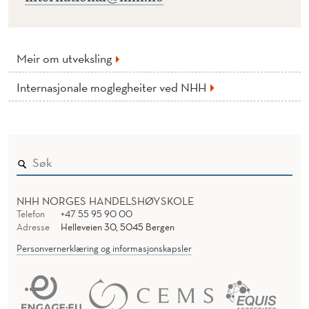
Meir om utveksling
Internasjonale moglegheiter ved NHH
NHH NORGES HANDELSHØYSKOLE
Telefon
+47 55 95 90 00
Adresse
Helleveien 30, 5045 Bergen
Personvernerklæring og informasjonskapsler