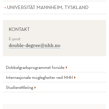
UNIVERSITÄT MANNHEIM, TYSKLAND
KONTAKT
E-post
double-degree@nhh.no
Dobbelgradsprogrammet forside
Internasjonale moglegheiter ved NHH
Studierettleiing