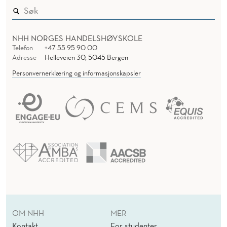
NHH NORGES HANDELSHØYSKOLE
Telefon
+47 55 95 90 00
Adresse
Helleveien 30, 5045 Bergen
Personvernerklæring og informasjonskapsler
OM NHH
MER
Kontakt
For studenter