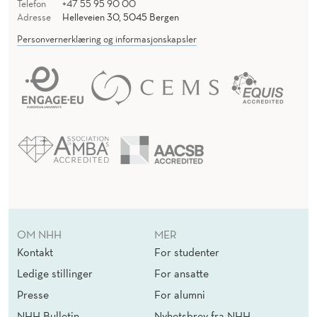
Telefon
+47 55 95 90 00
Adresse
Helleveien 30, 5045 Bergen
Personvernerklæring og informasjonskapsler
OM NHH
MER
Kontakt
For studenter
Ledige stillinger
For ansatte
Presse
For alumni
NHH Bulletin
Nyhetsbrev fra NHH