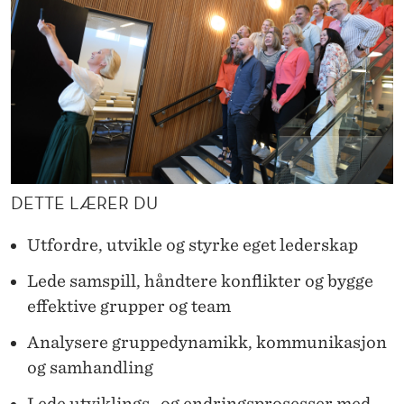
DETTE LÆRER DU
Utfordre, utvikle og styrke eget lederskap
Lede samspill, håndtere konflikter og bygge
effektive grupper og team
Analysere gruppedynamikk, kommunikasjon
og samhandling
Lede utviklings- og endringsprosesser med