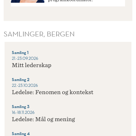
SAMLINGER, BERGEN
Samling 1
21.-23.09.2026
Mitt lederskap
Samling 2
22.-23.10.2026
Ledelse: Fenomen og kontekst
Samling 3
16.-18.11.2026
Ledelse: Mål og mening
Samling 4