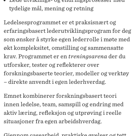
tydelige mål, mening og retning
Ledelsesprogrammet er et praksisnært og
erfaringsbasert lederutviklingsprogram for deg
som ønsker å styrke egen lederrolle i møte med
økt kompleksitet, omstilling og sammensatte
krav. Programmet er en
treningsarena
der du
utforsker, tester og reflekterer over
forskningsbaserte teorier, modeller og verktøy
– direkte anvendt i egen lederhverdag.
Emnet kombinerer forskningsbasert teori
innen ledelse, team, samspill og endring med
aktiv læring, refleksjon og utprøving i reelle
situasjoner fra egen arbeidshverdag.
Gjennom casearbeid, praktiske øvelser og tett