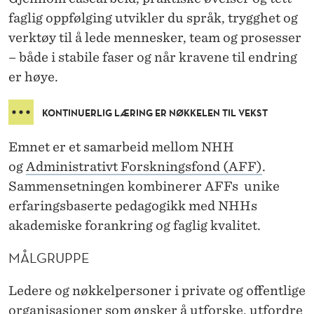
faglig oppfølging utvikler du språk, trygghet og
verktøy til å lede mennesker, team og prosesser
– både i stabile faser og når kravene til endring
er høye.
KONTINUERLIG LÆRING ER NØKKELEN TIL VEKST
Emnet er et samarbeid mellom NHH
og
Administrativt Forskningsfond (AFF)
.
Sammensetningen kombinerer AFFs unike
erfaringsbaserte pedagogikk med NHHs
akademiske forankring og faglig kvalitet.
MÅLGRUPPE
Ledere og nøkkelpersoner i private og offentlige
organisasjoner som ønsker å utforske, utfordre