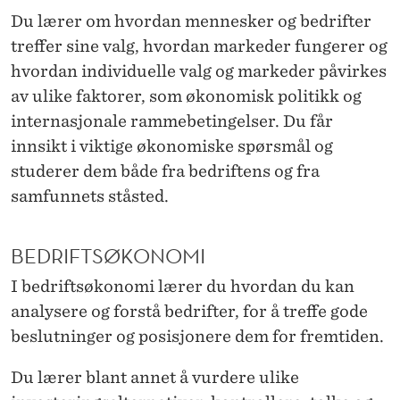
E
Du lærer om hvordan mennesker og bedrifter
T
treffer sine valg, hvordan markeder fungerer og
?
hvordan individuelle valg og markeder påvirkes
av ulike faktorer, som økonomisk politikk og
internasjonale rammebetingelser. Du får
innsikt i viktige økonomiske spørsmål og
studerer dem både fra bedriftens og fra
samfunnets ståsted.
BEDRIFTSØKONOMI
I bedriftsøkonomi lærer du hvordan du kan
analysere og forstå bedrifter, for å treffe gode
beslutninger og posisjonere dem for fremtiden.
Du lærer blant annet å vurdere ulike