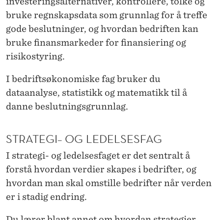
investeringsalternativer, kontrollere, tolke og
bruke regnskapsdata som grunnlag for å treffe
gode beslutninger, og hvordan bedriften kan
bruke finansmarkeder for finansiering og
risikostyring.
I bedriftsøkonomiske fag bruker du
dataanalyse, statistikk og matematikk til å
danne beslutningsgrunnlag.
STRATEGI– OG LEDELSESFAG
I strategi- og ledelsesfaget er det sentralt å
forstå hvordan verdier skapes i bedrifter, og
hvordan man skal omstille bedrifter når verden
er i stadig endring.
Du lærer blant annet om hvordan strategier