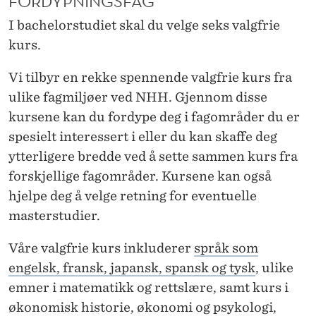
FORDYPNINGSFAG
I bachelorstudiet skal du velge seks valgfrie
kurs.
Vi tilbyr en rekke spennende valgfrie kurs fra
ulike fagmiljøer ved NHH. Gjennom disse
kursene kan du fordype deg i fagområder du er
spesielt interessert i eller du kan skaffe deg
ytterligere bredde ved å sette sammen kurs fra
forskjellige fagområder. Kursene kan også
hjelpe deg å velge retning for eventuelle
masterstudier.
Våre valgfrie kurs inkluderer
språk som
engelsk, fransk, japansk, spansk og tysk
, ulike
emner i matematikk og rettslære, samt kurs i
økonomisk historie, økonomi og psykologi,