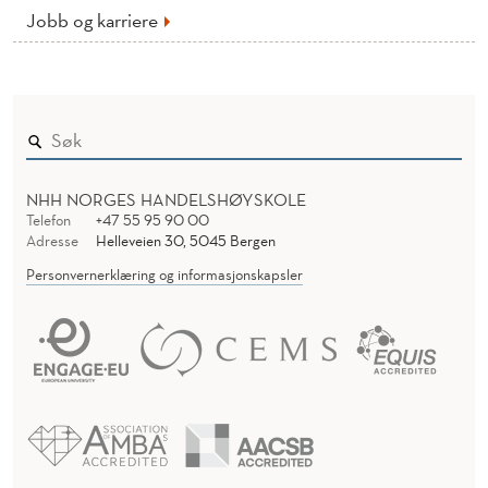
Jobb og karriere
NHH NORGES HANDELSHØYSKOLE
Telefon
+47 55 95 90 00
Adresse
Helleveien 30, 5045 Bergen
Personvernerklæring og informasjonskapsler