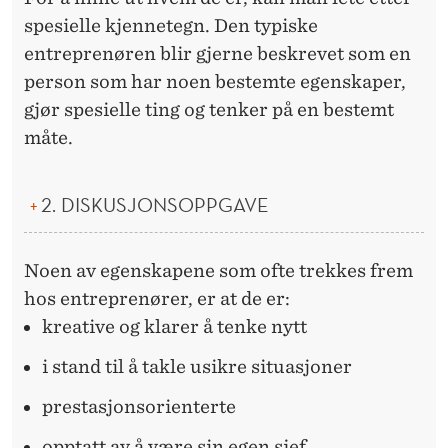
spesielle kjennetegn. Den typiske
entreprenøren blir gjerne beskrevet som en
person som har noen bestemte egenskaper,
gjør spesielle ting og tenker på en bestemt
måte.
2. DISKUSJONSOPPGAVE
Noen av egenskapene som ofte trekkes frem
hos entreprenører, er at de er:
kreative og klarer å tenke nytt
i stand til å takle usikre situasjoner
prestasjonsorienterte
opptatt av å være sin egen sjef