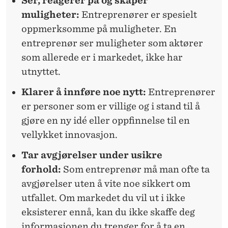
Ser, reagerer på og skaper
muligheter:
Entreprenører er spesielt
oppmerksomme på muligheter. En
entreprenør ser muligheter som aktører
som allerede er i markedet, ikke har
utnyttet.
Klarer å innføre noe nytt:
Entreprenører
er personer som er villige og i stand til å
gjøre en ny idé eller oppfinnelse til en
vellykket innovasjon.
Tar avgjørelser under usikre
forhold:
Som entreprenør må man ofte ta
avgjørelser uten å vite noe sikkert om
utfallet. Om markedet du vil ut i ikke
eksisterer ennå, kan du ikke skaffe deg
informasjonen du trenger for å ta en