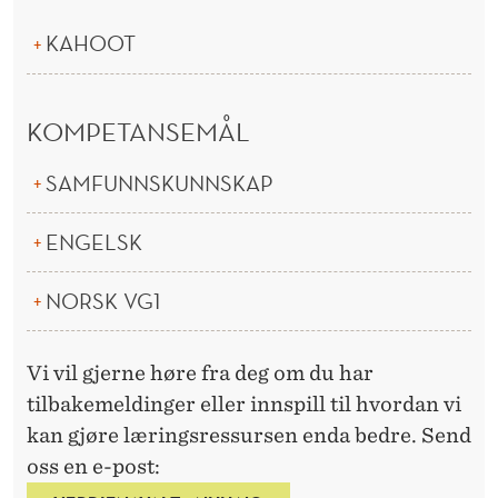
KAHOOT
KOMPETANSEMÅL
SAMFUNNSKUNNSKAP
ENGELSK
NORSK VG1
Vi vil gjerne høre fra deg om du har
tilbakemeldinger eller innspill til hvordan vi
kan gjøre læringsressursen enda bedre. Send
oss en e-post: