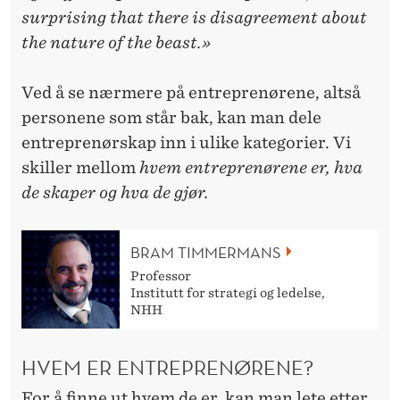
surprising that there is disagreement about
the nature of the beast.»
Ved å se nærmere på entreprenørene, altså
personene som står bak, kan man dele
entreprenørskap inn i ulike kategorier. Vi
skiller mellom
hvem entreprenørene er, hva
de skaper og hva de gjør.
BRAM TIMMERMANS
Professor
Institutt for strategi og ledelse,
NHH
HVEM ER ENTREPRENØRENE?
For å finne ut hvem de er, kan man lete etter