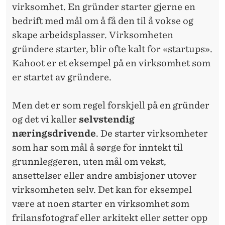
virksomhet. En gründer starter gjerne en
bedrift med mål om å få den til å vokse og
skape arbeidsplasser. Virksomheten
gründere starter, blir ofte kalt for «startups».
Kahoot er et eksempel på en virksomhet som
er startet av gründere.
Men det er som regel forskjell på en gründer
og det vi kaller
selvstendig
næringsdrivende
. De starter virksomheter
som har som mål å sørge for inntekt til
grunnleggeren, uten mål om vekst,
ansettelser eller andre ambisjoner utover
virksomheten selv. Det kan for eksempel
være at noen starter en virksomhet som
frilansfotograf eller arkitekt eller setter opp