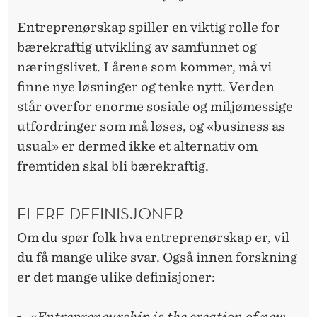
Entreprenørskap spiller en viktig rolle for
bærekraftig utvikling av samfunnet og
næringslivet. I årene som kommer, må vi
finne nye løsninger og tenke nytt. Verden
står overfor enorme sosiale og miljømessige
utfordringer som må løses, og «business as
usual» er dermed ikke et alternativ om
fremtiden skal bli bærekraftig.
FLERE DEFINISJONER
Om du spør folk hva entreprenørskap er, vil
du få mange ulike svar. Også innen forskning
er det mange ulike definisjoner:
«Entrepreneurship is the creation of new