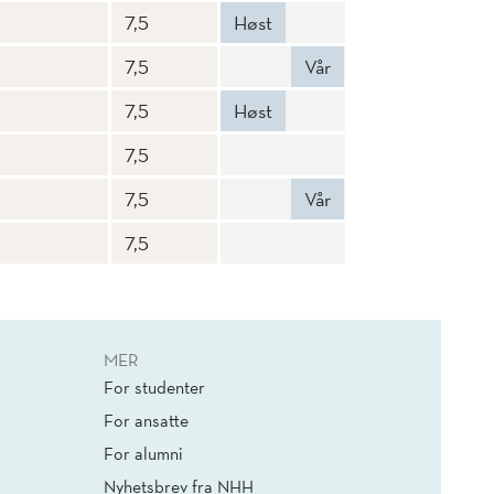
7,5
Høst
7,5
Vår
7,5
Høst
7,5
7,5
Vår
7,5
MER
For studenter
For ansatte
For alumni
Nyhetsbrev fra NHH