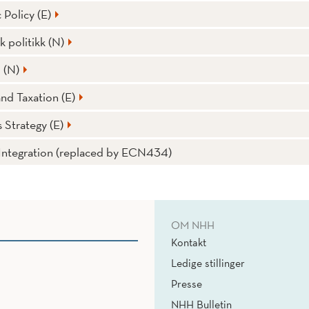
 Policy (E)
 politikk (N)
 (N)
nd Taxation (E)
 Strategy (E)
 Integration (replaced by ECN434)
OM NHH
Kontakt
Ledige stillinger
Presse
NHH Bulletin