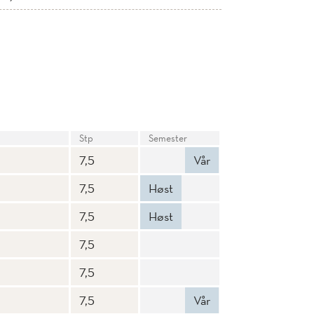
Stp
Semester
7,5
Vår
7,5
Høst
7,5
Høst
7,5
7,5
7,5
Vår