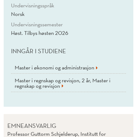
Undervisningsspråk
Norsk
Undervisningssemester
Høst. Tilbys høsten 2026
INNGÅR I STUDIENE
Master i økonomi og administrasjon
Master i regnskap og revisjon, 2 år, Master i
regnskap og revisjon
EMNEANSVARLIG
Professor Guttorm Schjelderup, Institutt for