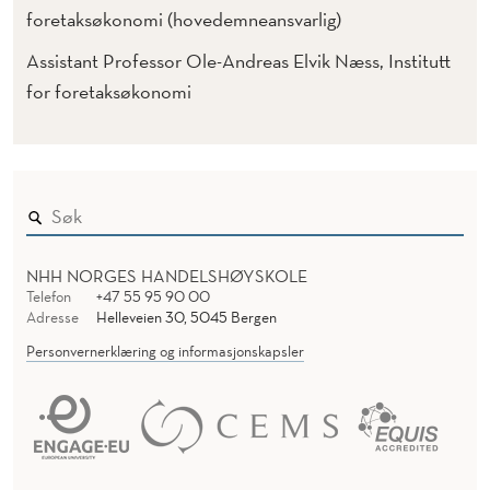
foretaksøkonomi (hovedemneansvarlig)
Assistant Professor Ole-Andreas Elvik Næss, Institutt
for foretaksøkonomi
NHH NORGES HANDELSHØYSKOLE
Telefon
+47 55 95 90 00
Adresse
Helleveien 30, 5045 Bergen
Personvernerklæring og informasjonskapsler