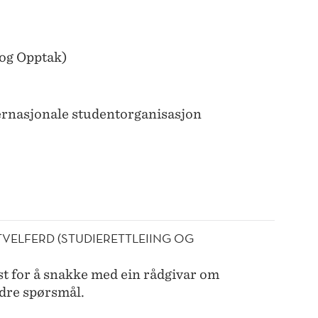
og Opptak)
rnasjonale studentorganisasjon
TVELFERD (STUDIERETTLEIING OG
t for å snakke med ein rådgivar om
andre spørsmål.