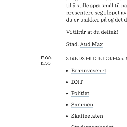
til å stille spørsmål til
presentere seg i løpet av
du er usikker på og det d
Vi tilrår at du deltek!
Stad:
Aud Max
STANDS MED INFORMASJ
13:00-
15.00
Brannvesenet
DNT
Politiet
Sammen
Skatteetaten