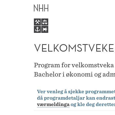
VELKOMSTVEKE
HOVEDME
BØA
VELKOMSTVEKE
Program for velkomstveka 
Bachelor i økonomi og adm
Ver venleg å sjekke programmet
då programdetaljar kan endrast 
værmeldinga
og kle deg derette