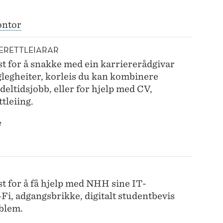
ontor
RERETTLEIARAR
 for å snakke med ein karriererådgivar
legheiter, korleis du kan kombinere
deltidsjobb, eller for hjelp med CV,
ttleiing.
e
 for å få hjelp med NHH sine IT-
‑Fi, adgangsbrikke, digitalt studentbevis
oblem.