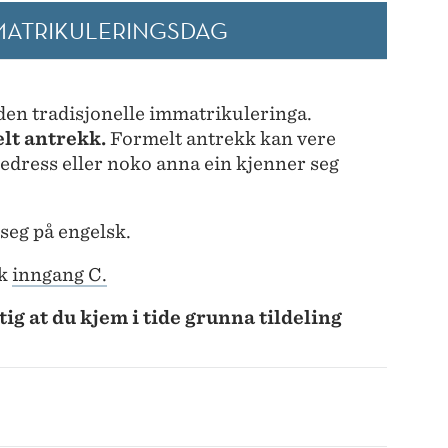
MATRIKULERINGSDAG
en tradisjonelle immatrikuleringa.
lt antrekk.
Formelt antrekk kan vere
ksedress eller noko anna ein kjenner seg
seg på engelsk.
k
inngang C.
ig at du kjem i tide grunna tildeling