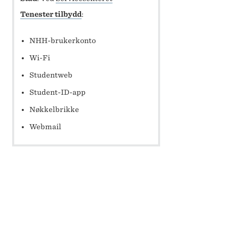
Tenester tilbydd
:
NHH-brukerkonto
Wi-Fi
Studentweb
Student-ID-app
Nøkkelbrikke
Webmail