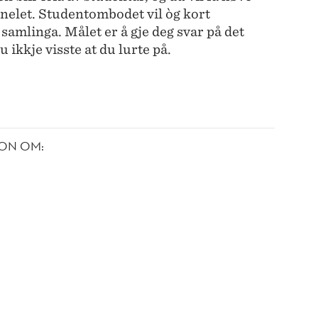
 panelet. Studentombodet vil òg kort
 samlinga. Målet er å gje deg svar på det
u ikkje visste at du lurte på.
ON OM: