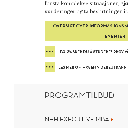
forstå komplekse situasjoner, gj
vurderinger og ta beslutninger i 
OVERSIKT OVER INFORMASJONSM
EVENTER
HVA ØNSKER DU Å STUDERE? PRØV 
LES MER OM HVA EN VIDEREUTDANN
PROGRAMTILBUD
NHH EXECUTIVE MBA