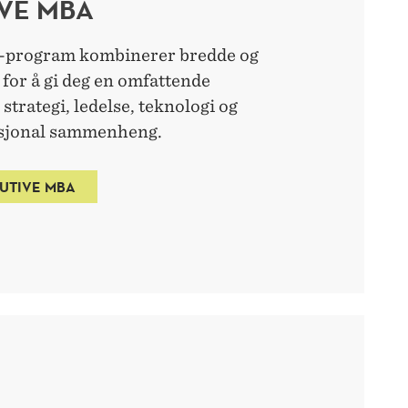
VE MBA
program kombinerer bredde og
 for å gi deg en omfattende
strategi, ledelse, teknologi og
asjonal sammenheng.
UTIVE MBA