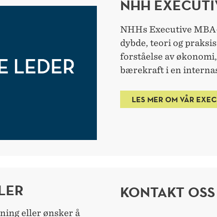
NHH EXECUTI
NHHs Executive MBA-
dybde, teori og praksis
forståelse av økonomi, 
bærekraft i en intern
LES MER OM VÅR EXEC
LER
KONTAKT OSS
ing eller ønsker å