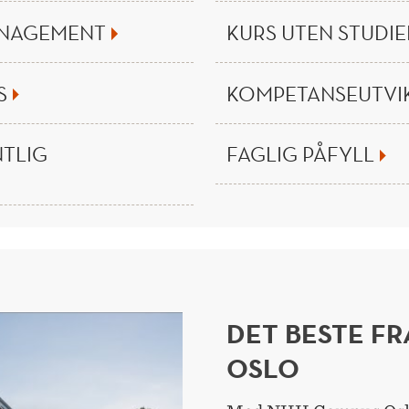
ANAGEMENT
KURS UTEN STUDI
S
KOMPETANSEUTVIK
NTLIG
FAGLIG PÅFYLL
DET BESTE FR
OSLO