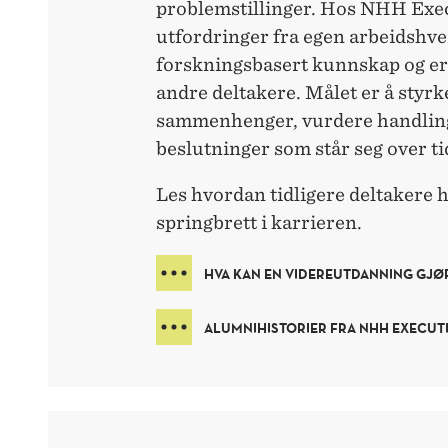
problemstillinger. Hos NHH Exe
utfordringer fra egen arbeidshve
forskningsbasert kunnskap og e
andre deltakere. Målet er å styrke
sammenhenger, vurdere handlings
beslutninger som står seg over ti
Les hvordan tidligere deltakere 
springbrett i karrieren.
HVA KAN EN VIDEREUTDANNING GJØ
ALUMNIHISTORIER FRA NHH EXECUT