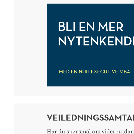
VEILEDNINGSSAMTA
Har du spørsmål om videreutdann