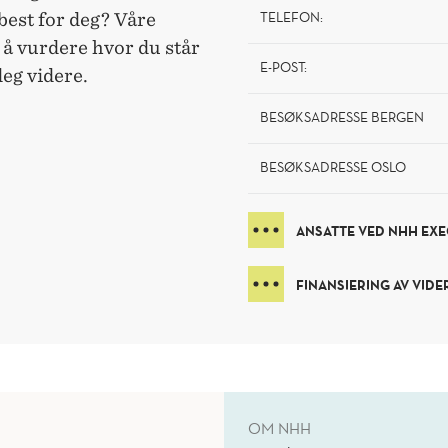
TELEFON:
best for deg? Våre
 å vurdere hvor du står
E-POST:
deg videre.
BESØKSADRESSE BERGEN
BESØKSADRESSE OSLO
ANSATTE VED NHH EXE
FINANSIERING AV VID
OM NHH