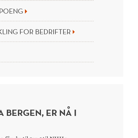
EPOENG
LING FOR BEDRIFTER
A BERGEN, ER NÅ I