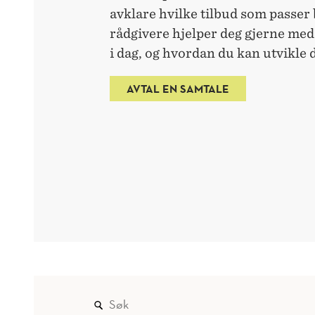
avklare hvilke tilbud som passer 
rådgivere hjelper deg gjerne med
i dag, og hvordan du kan utvikle 
AVTAL EN SAMTALE