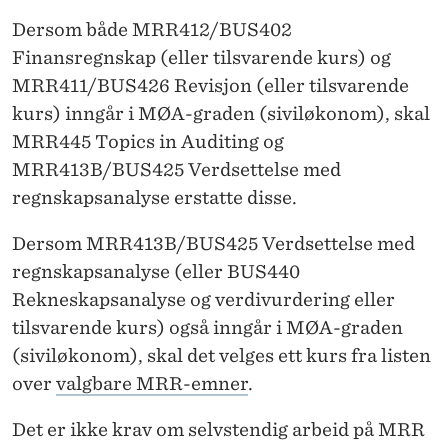
Dersom både MRR412/BUS402
Finansregnskap (eller tilsvarende kurs) og
MRR411/BUS426 Revisjon (eller tilsvarende
kurs) inngår i MØA-graden (siviløkonom), skal
MRR445 Topics in Auditing og
MRR413B/BUS425 Verdsettelse med
regnskapsanalyse erstatte disse.
Dersom MRR413B/BUS425 Verdsettelse med
regnskapsanalyse (eller BUS440
Rekneskapsanalyse og verdivurdering eller
tilsvarende kurs) også inngår i MØA-graden
(siviløkonom), skal det velges ett kurs fra listen
over
valgbare MRR-emner
.
Det er ikke krav om selvstendig arbeid på MRR