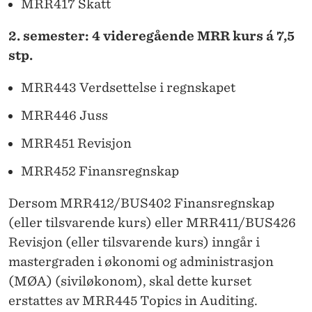
MRR417 Skatt
2. semester: 4 videregående MRR kurs á 7,5
stp.
MRR443 Verdsettelse i regnskapet
MRR446 Juss
MRR451 Revisjon
MRR452 Finansregnskap
Dersom MRR412/BUS402 Finansregnskap
(eller tilsvarende kurs) eller MRR411/BUS426
Revisjon (eller tilsvarende kurs) inngår i
mastergraden i økonomi og administrasjon
(MØA) (siviløkonom), skal dette kurset
erstattes av MRR445 Topics in Auditing.