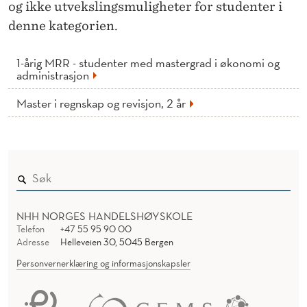
og ikke utvekslingsmuligheter for studenter i
denne kategorien.
1-årig MRR - studenter med mastergrad i økonomi og
administrasjon
Master i regnskap og revisjon, 2 år
NHH NORGES HANDELSHØYSKOLE
Telefon
+47 55 95 90 00
Adresse
Helleveien 30, 5045 Bergen
Personvernerklæring og informasjonskapsler