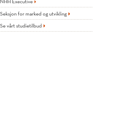
NHH Executive
Seksjon for marked og utvikling
Se vårt studietilbud