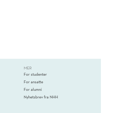
MER
For studenter
For ansatte
For alumni
Nyhetsbrev fra NHH