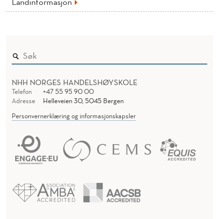
Landinformasjon
NHH NORGES HANDELSHØYSKOLE
Telefon
+47 55 95 90 00
Adresse
Helleveien 30, 5045 Bergen
Personvernerklæring og informasjonskapsler