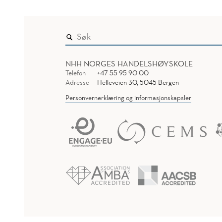
NHH NORGES HANDELSHØYSKOLE
Telefon
+47 55 95 90 00
Adresse
Helleveien 30, 5045 Bergen
Personvernerklæring og informasjonskapsler