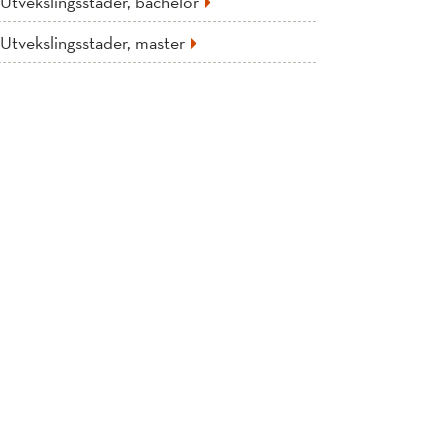
Utvekslingsstader, bachelor
Utvekslingsstader, master