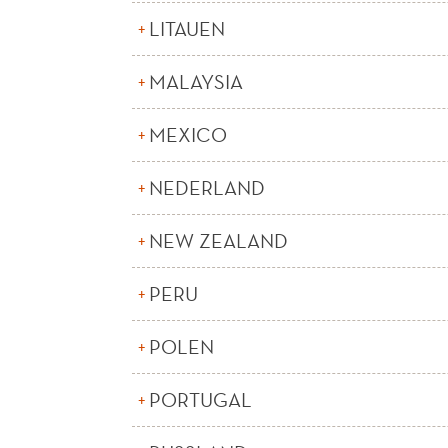
LITAUEN
MALAYSIA
MEXICO
NEDERLAND
NEW ZEALAND
PERU
POLEN
PORTUGAL