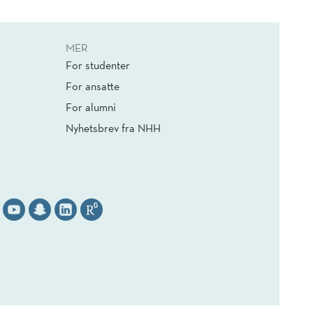
MER
For studenter
For ansatte
For alumni
Nyhetsbrev fra NHH