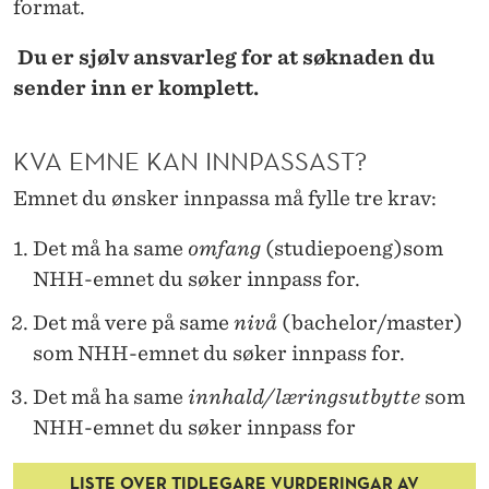
format.
Du er sjølv ansvarleg for at søknaden du
sender inn er komplett.
KVA EMNE KAN INNPASSAST?
Emnet du ønsker innpassa må fylle tre krav:
Det må ha same
omfang
(studiepoeng)som
NHH-emnet du søker innpass for.
Det må vere på same
nivå
(bachelor/master)
som NHH-emnet du søker innpass for.
Det må ha same
innhald/læringsutbytte
som
NHH-emnet du søker innpass for
LISTE OVER TIDLEGARE VURDERINGAR AV