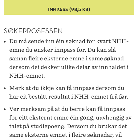
INNPASS (98,5 KB)
SØKEPROSESSEN
Du må sende inn éin søknad for kvart NHH-
emne du ønsker innpass for. Du kan slå
saman fleire eksterne emne i same søknad
dersom dei dekker ulike delar av innhaldet i
NHH-emnet.
Merk at du ikkje kan få innpass dersom du
har eit bestått resultat i NHH-emnet frå før.
Ver merksam på at du berre kan få innpass
for eitt eksternt emne éin gong, uavhengig av
talet på studiepoeng. Dersom du brukar det
same eksterne emnet i fleire søknadar, vil