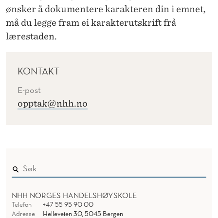
ønsker å dokumentere karakteren din i emnet,
må du legge fram ei karakterutskrift frå
lærestaden.
KONTAKT
E-post
opptak@nhh.no
NHH NORGES HANDELSHØYSKOLE
Telefon
+47 55 95 90 00
Adresse
Helleveien 30, 5045 Bergen