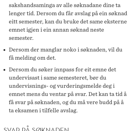
sakshandsaminga av alle søknadane dine ta
lenger tid. Dersom du får avslag på ein søknad
eitt semester, kan du bruke det same eksterne
emnet igjen i ein annan søknad neste
semester.
Dersom der manglar noko i søknaden, vil du
få melding om det.
Dersom du søker innpass for eit emne det
undervisast i same semesteret, bør du
undervisnings- og vurderingsmelde deg i
emnet mens du ventar på svar. Det kan ta tid å
få svar på søknaden, og du må vere budd på å
ta eksamen i tilfelle avslag.
SVAR PÅ SØKNADEN