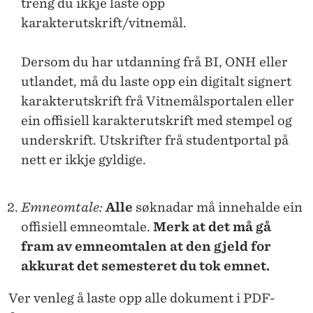
treng du ikkje laste opp
karakterutskrift/vitnemål.
Dersom du har utdanning frå BI, ONH eller
utlandet, må du laste opp ein digitalt signert
karakterutskrift frå Vitnemålsportalen eller
ein offisiell karakterutskrift med stempel og
underskrift. Utskrifter frå studentportal på
nett er ikkje gyldige.
Emneomtale:
Alle
søknadar må innehalde ein
offisiell emneomtale.
Merk at det må gå
fram av emneomtalen at den gjeld for
akkurat det semesteret du tok emnet.
Ver venleg å laste opp alle dokument i PDF-