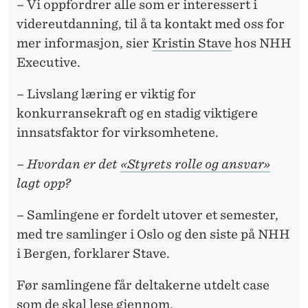
– Vi oppfordrer alle som er interessert i
videreutdanning, til å ta kontakt med oss for
mer informasjon, sier
Kristin Stave
hos NHH
Executive.
– Livslang læring er viktig for
konkurransekraft og en stadig viktigere
innsatsfaktor for virksomhetene.
– Hvordan er det
«Styrets rolle og ansvar»
lagt opp?
– Samlingene er fordelt utover et semester,
med tre samlinger i Oslo og den siste på NHH
i Bergen, forklarer Stave.
Før samlingene får deltakerne utdelt case
som de skal lese gjennom.