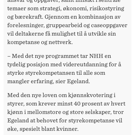
temaer som strategi, økonomi, risikostyring
og bærekraft. Gjennom en kombinasjon av
forelesninger, gruppearbeid og caseoppgaver
vil deltakerne få mulighet til å utvikle sin
kompetanse og nettverk.
– Med det nye programmet tar NHH en
tydelig posisjon med videreutdanning for å
styrke styrekompetansen til alle som
mangler erfaring, sier Egeland.
Med den nye loven om kjønnskvotering i
styrer, som krever minst 40 prosent av hvert
kjønn i mellomstore og store selskaper, tror
Egeland at behovet for styrekompetanse vil
øke, spesielt blant kvinner.