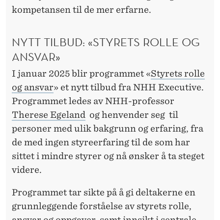
kompetansen til de mer erfarne.
NYTT TILBUD: «STYRETS ROLLE OG
ANSVAR»
I januar 2025 blir programmet «
Styrets rolle
og ansvar
» et nytt tilbud fra NHH Executive.
Programmet ledes av NHH-professor
Therese Egeland
og henvender seg til
personer med ulik bakgrunn og erfaring, fra
de med ingen styreerfaring til de som har
sittet i mindre styrer og nå ønsker å ta steget
videre.
Programmet tar sikte på å gi deltakerne en
grunnleggende forståelse av styrets rolle,
ansvar og oppgaver, samt innsikt i sentrale