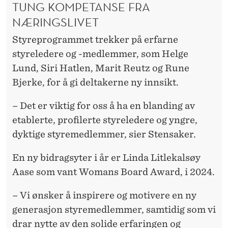
TUNG KOMPETANSE FRA
NÆRINGSLIVET
Styreprogrammet trekker på erfarne
styreledere og -medlemmer, som Helge
Lund, Siri Hatlen, Marit Reutz og Rune
Bjerke, for å gi deltakerne ny innsikt.
– Det er viktig for oss å ha en blanding av
etablerte, profilerte styreledere og yngre,
dyktige styremedlemmer, sier Stensaker.
En ny bidragsyter i år er Linda Litlekalsøy
Aase som vant Womans Board Award, i 2024.
– Vi ønsker å inspirere og motivere en ny
generasjon styremedlemmer, samtidig som vi
drar nytte av den solide erfaringen og