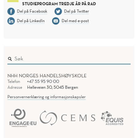
STUDIEPROGRAM TREDJE ÅR PÅ RAD
Del på Facebook
Del på Twitter
Del på LinkedIn
Del med e-post
NHH NORGES HANDELSHØYSKOLE
Telefon
+47 55 95 90 00
Adresse
Helleveien 30, 5045 Bergen
Personvernerklæring og informasjonskapsler