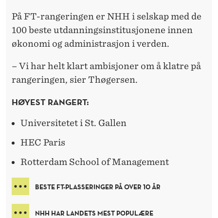
G
På FT-rangeringen er NHH i selskap med de
100 beste utdanningsinstitusjonene innen
økonomi og administrasjon i verden.
– Vi har helt klart ambisjoner om å klatre på
rangeringen, sier Thøgersen.
HØYEST RANGERT:
Universitetet i St. Gallen
HEC Paris
Rotterdam School of Management
BESTE FT-PLASSERINGER PÅ OVER 10 ÅR
NHH HAR LANDETS MEST POPULÆRE